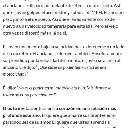
el anciano se disparó por delante de él en su motocicleta. Así
que el joven golpeó el acelerador y subió a 55 MPH. El anciano
pasó junto a él de nuevo. Así que él airadamente corrió de
nuevo a una velocidad temeraria para esta isla. Pero el viejo
otra vez se disparó más allá de él.
El joven finalmente bajo la velocidad hasta detenerse a un lado
de la carretera. El anciano se detuvo también. Absolutamente
sorprendido por la velocidad de la moto, el joven se acercó al
anciano y le dijo: “
¿Qué clase de poder tiene usted en esa
motocicleta?”
Él dijo:
“No es el poder en mi motocicleta hijo. Mis tirante se
trabaron en su parachoques!”
Dios te invita a entrar en su corazón en una relación más
profunda este año.
Él quiere que amarre sus tirantes en el
parachoques de su amor. Él quiere que usted aprenda a