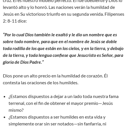
cruz. Él es nuestro modelo perfecto. Él fue obediente y Dios lo
levantó alto y lo honró. Las naciones verán la humildad de
Jesús en Su victorioso triunfo en su segunda venida. Filipenses
2: 8-11 dice:
“Por lo cual Dios también le exaltó y le dio un nombre que es
sobre todo nombre, para que en el nombre de Jesús se doble
toda rodilla de los que están en los cielos, y en la tierra, y debajo
de la tierra, y toda lengua confiese que Jesucristo es Señor, para
gloria de Dios Padre.”
Dios pone un alto precio en la humildad de corazón. Él
contesta las oraciones de los humildes.
¿Estamos dispuestos a dejar a un lado toda nuestra fama
terrenal, con el fin de obtener el mayor premio—Jesús
mismo?
¿Estamos dispuestos a ser humildes en esta vida y
simplemente orar sin ser notados—sin fanfarria, ni