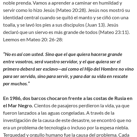
noble prenda. Vamos a aprender a caminar en humildad y
servir como lo hizo Jesús (Mateo 20:28). Jesús nos mostró su
identidad central cuando se quitó el manto y se ciñó con una
toalla, y se lavó los pies a sus discípulos (Juan 13). Jesús
declaró que un siervo es más grande de todos (Mateo 23:11).
Leemos en Mateo 20: 26-28:
“No es así con usted. Sino que el que quiera hacerse grande
entre vosotros, será vuestro servidor, y el que quiera ser el
primero deberá ser esclavo—así como el Hijo del Hombre no vino
para ser servido, sino para servir, y para dar su vida en rescate
por muchos.”
En 1986, dos barcos chocaron frente a las costas de Rusia en
el Mar Negro.
Cientos de pasajeros perdieron la vida, ya que
fueron lanzados a las aguas congeladas. A través de la
investigación de la causa de este desastre, se encontró que no
era un problema de tecnología o incluso por la espesa niebla.
Terquedad y orgullo humano fue la causa del problema. Cada