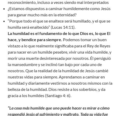
reconocimiento, incluso a veces siendo mal interpretados
¿Estamos dispuestos a caminar humildemente como Jesús
para ganar mucho más en la eternidad?
“Porque todo el que se enaltece será humillado, y el que se
humilla será enaltecido” (Lucas 14:11).
La humildad es el fundamento de lo que Dios es, lo que El
hace, y bendice para siempre.
Podemos tomar un buen
vistazo a lo que realmente significaba para el Rey de Reyes
para nacer en un humilde pesebre, vivir una vida humilde, y
morir una muerte desinteresada por nosotros. Él persiguió
la mansedumbre y se inclinó tan bajo por cada uno de
nosotros. Que la realidad de la humildad de Jesús cambié
nuestras vidas para siempre. Aprendamos a caminar en
humildad y diariamente vestirnos a nosotros mismos con la
belleza de la humildad. Dios resiste a los soberbios, y da
gracia a los humildes (Santiago 4: 6).
“La cosa más humilde que uno puede hacer es mirar a cómo
respondió Jesús al sufrimiento y maltrato. Toda su vida fue