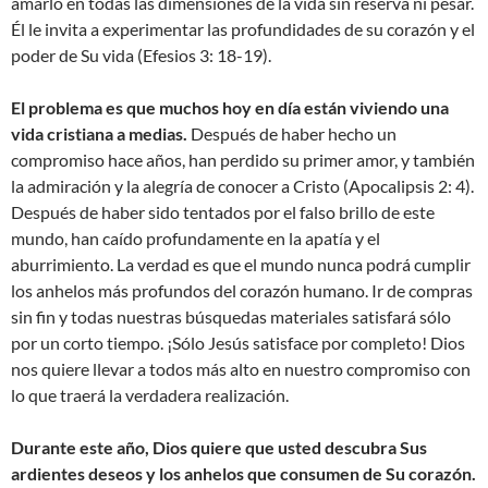
amarlo en todas las dimensiones de la vida sin reserva ni pesar.
Él le invita a experimentar las profundidades de su corazón y el
poder de Su vida (Efesios 3: 18-19).
El problema es que muchos hoy en día están viviendo una
vida cristiana a medias.
Después de haber hecho un
compromiso hace años, han perdido su primer amor, y también
la admiración y la alegría de conocer a Cristo (Apocalipsis 2: 4).
Después de haber sido tentados por el falso brillo de este
mundo, han caído profundamente en la apatía y el
aburrimiento. La verdad es que el mundo nunca podrá cumplir
los anhelos más profundos del corazón humano. Ir de compras
sin fin y todas nuestras búsquedas materiales satisfará sólo
por un corto tiempo. ¡Sólo Jesús satisface por completo! Dios
nos quiere llevar a todos más alto en nuestro compromiso con
lo que traerá la verdadera realización.
Durante este año, Dios quiere que usted descubra Sus
ardientes deseos y los anhelos que consumen de Su corazón.