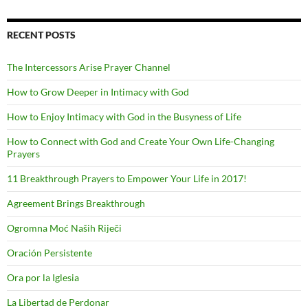
RECENT POSTS
The Intercessors Arise Prayer Channel
How to Grow Deeper in Intimacy with God
How to Enjoy Intimacy with God in the Busyness of Life
How to Connect with God and Create Your Own Life-Changing
Prayers
11 Breakthrough Prayers to Empower Your Life in 2017!
Agreement Brings Breakthrough
Ogromna Moć Naših Riječi
Oración Persistente
Ora por la Iglesia
La Libertad de Perdonar