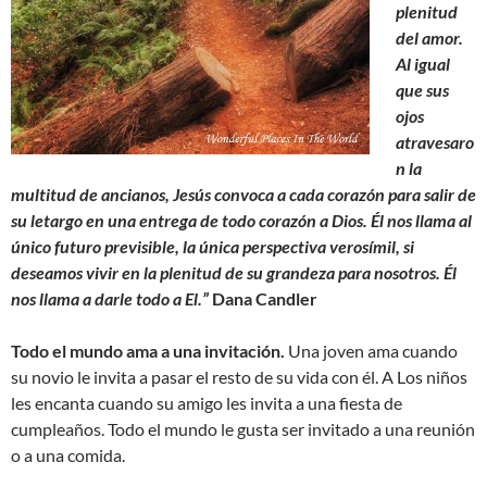
plenitud
del amor.
Al igual
que sus
ojos
atravesaro
n la
multitud de ancianos, Jesús convoca a cada corazón para salir de
su letargo en una entrega de todo corazón a Dios. Él nos llama al
único futuro previsible, la única perspectiva verosímil, si
deseamos vivir en la plenitud de su grandeza para nosotros. Él
nos llama a darle todo a El.”
Dana Candler
Todo el mundo ama a una invitación.
Una joven ama cuando
su novio le invita a pasar el resto de su vida con él. A Los niños
les encanta cuando su amigo les invita a una fiesta de
cumpleaños. Todo el mundo le gusta ser invitado a una reunión
o a una comida.