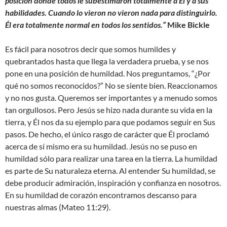
posición donde todos le subestimaron totalmente a Él y a sus
habilidades. Cuando lo vieron no vieron nada para distinguirlo.
Él era totalmente normal en todos los sentidos.”
Mike Bickle
Es fácil para nosotros decir que somos humildes y
quebrantados hasta que llega la verdadera prueba, y se nos
pone en una posición de humildad. Nos preguntamos, “¿Por
qué no somos reconocidos?” No se siente bien. Reaccionamos
y no nos gusta. Queremos ser importantes y a menudo somos
tan orgullosos. Pero Jesús se hizo nada durante su vida en la
tierra, y Él nos da su ejemplo para que podamos seguir en Sus
pasos. De hecho, el único rasgo de carácter que Él proclamó
acerca de sí mismo era su humildad. Jesús no se puso en
humildad sólo para realizar una tarea en la tierra. La humildad
es parte de Su naturaleza eterna. Al entender Su humildad, se
debe producir admiración, inspiración y confianza en nosotros.
En su humildad de corazón encontramos descanso para
nuestras almas (Mateo 11:29).