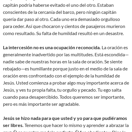
capitán podría haberse evitado el uno del otro. Estaban
conscientes de la cercanía del barco, pero ningún capitán
quería dar paso al otro. Cada uno era demasiado orgulloso
para ceder. Así que chocaron y cientos de pasajeros murieron
como resultado. Su falta de humildad resultó en un desastre.
La intercesión no es una ocupación reconocida.
La oración es
generalmente inadvertido por las multitudes. Está escondida—
nadie sabe de nuestras horas en la sala de oración. Se siente
rebajado—es humillante porque justo en el medio de la sala de
oración eres confrontado con el ejemplo de la humildad de
Jesús. Usted comienza a probar algo muy importante acerca de
Jesús, y ves tu propia falta, tu orgullo y pecado. Tu ego salta
cuando pasa desapercibido. Todos queremos ser importante,
pero es más importante ser agradable.
Jesús se hizo nada para que usted y yo para que pudiéramos
ser libres.
Tenemos que hacer lo mismo y aprender a abrazar la