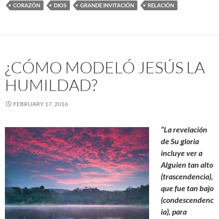
CORAZÓN
DIOS
GRANDE INVITACIÓN
RELACIÓN
¿CÓMO MODELÓ JESÚS LA
HUMILDAD?
FEBRUARY 17, 2016
“La revelación
de Su gloria
incluye ver a
Alguien tan alto
(trascendencia),
que fue tan bajo
(condescendenc
ia), para