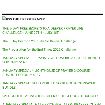
THE FIRE OF PRAYER
THE 5-DAY FREE SECRETS TO A DEEPER PRAYER LIFE
CHALLENGE – JUNE 27TH – JULY 1ST!
The 5-Day Position Your Life for Revival Challenge
The Preparation for the End Times 2022 Challenge
JANUARY SPECIAL – PRAYING GOD’S WORD 3-COURSE BUNDLE
FOR ONLY $149!
JANUARY SPECIAL – LIGHTHOUSE OF PRAYER 3-COURSE
BUNDLE FOR ONLY $149!
JANUARY SPECIAL SALE ON BUILD YOUR HOUSE OF PRAYER
BUNDLE!
SALE ON THE FACING LIFE’S DIFFICULTIES 3-COURSE BUNDLE!
A JANUARY SPECIAL HALF-PRICE SPECIAL ON PRAYER COURSE!