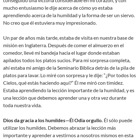
conseguido una victoria considerable en mi corazón, y con
mucho entusiasmo le dije acerca de cómo yo estaba
aprendiendo acerca de la humildad y la forma de ser un siervo.
No creo que él estuviera muy impresionado.
Un par de años más tarde, estaba de visita en nuestra base de
misión en Inglaterra. Después de comer el almuerzo en el
comedor, llevé mi bandeja hacia el lugar donde estaban
apilados todos los platos sucios. Para mi sorpresa completa,
ahí estaba mi amigo de la Seminario Bíblica detrás de la pila de
platos para lavar. Lo miré con sorpresa y le dije: “¿Por todos los
Cielos, qué estás haciendo aquí?” Él me miró con timidez.
Estaba aprendiendo la lección importante de la humildad, y es
una lección que debemos aprender una y otra vez durante
toda nuestra vida.
Dios da gracia a los humildes—Él Odia orgullo.
Él sólo puede
utilizar los humildes. Debemos abrazar la lección más
importante y aprender a vestirnos a nosotros mismos en esta