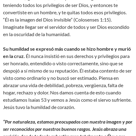
teniendo todos los privilegios de ser Dios, y entonces te
convertiste en un hombre, y te quitas todos esos privilegios.
“Él es la imagen del Dios invisible” (Colosenses 1:15).
Imagínate llegar ser el servidor de todos y ser Dios escondido
en la oscuridad de la humanidad.
Su humildad se expresó más cuando se hizo hombre y murió
en la cruz.
Él nunca insistió en sus derechos y privilegios para
ser honrado, entendido o visto correctamente, sino que se
despojó a sí mismo de su reputación. Él estaba contento de ser
visto como ordinario y no buscó ser estimado. Piensa en
abrazar una vida de debilidad, pobreza, vergüenza, falta de
hogar, rechazo y dolor. Nos damos cuenta de esto cuando
estudiamos Isaías 53 y vemos a Jesús como el siervo sufriente.
Jesús tuvo la humildad de corazón.
“Por naturaleza, estamos preocupados con nuestra imagen y por
ser reconocidos por nuestros buenos rasgos. Jesús abraza una