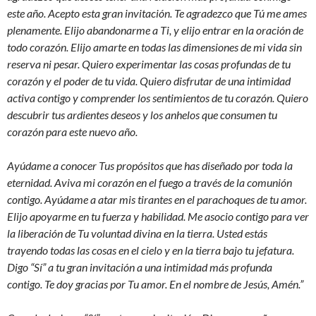
este año. Acepto esta gran invitación. Te agradezco que Tú me ames
plenamente. Elijo abandonarme a Ti, y elijo entrar en la oración de
todo corazón. Elijo amarte en todas las dimensiones de mi vida sin
reserva ni pesar. Quiero experimentar las cosas profundas de tu
corazón y el poder de tu vida. Quiero disfrutar de una intimidad
activa contigo y comprender los sentimientos de tu corazón. Quiero
descubrir tus ardientes deseos y los anhelos que consumen tu
corazón para este nuevo año.
Ayúdame a conocer Tus propósitos que has diseñado por toda la
eternidad. Aviva mi corazón en el fuego a través de la comunión
contigo. Ayúdame a atar mis tirantes en el parachoques de tu amor.
Elijo apoyarme en tu fuerza y habilidad. Me asocio contigo para ver
la liberación de Tu voluntad divina en la tierra. Usted estás
trayendo todas las cosas en el cielo y en la tierra bajo tu jefatura.
Digo “Sí” a tu gran invitación a una intimidad más profunda
contigo. Te doy gracias por Tu amor. En el nombre de Jesús, Amén.”