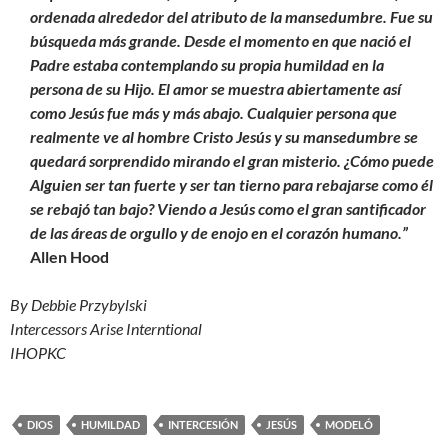
ordenada alrededor del atributo de la mansedumbre. Fue su
búsqueda más grande. Desde el momento en que nació el
Padre estaba contemplando su propia humildad en la
persona de su Hijo. El amor se muestra abiertamente así
como Jesús fue más y más abajo. Cualquier persona que
realmente ve al hombre Cristo Jesús y su mansedumbre se
quedará sorprendido mirando el gran misterio. ¿Cómo puede
Alguien ser tan fuerte y ser tan tierno para rebajarse como él
se rebajó tan bajo? Viendo a Jesús como el gran santificador
de las áreas de orgullo y de enojo en el corazón humano.”
Allen Hood
By Debbie Przybylski
Intercessors Arise Interntional
IHOPKC
DIOS
HUMILDAD
INTERCESIÓN
JESÚS
MODELÓ