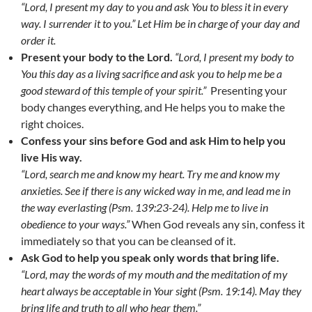
“Lord, I present my day to you and ask You to bless it in every
way. I surrender it to you.” Let Him be in charge of your day and
order it.
Present your body to the Lord.
“Lord, I present my body to
You this day as a living sacrifice and ask you to help me be a
good steward of this temple of your spirit.”
Presenting your
body changes everything, and He helps you to make the
right choices.
Confess your sins before God and ask Him to help you
live His way.
“Lord, search me and know my heart. Try me and know my
anxieties. See if there is any wicked way in me, and lead me in
the way everlasting (Psm. 139:23-24). Help me to live in
obedience to your ways.”
When God reveals any sin, confess it
immediately so that you can be cleansed of it.
Ask God to help you speak only words that bring life.
“Lord, may the words of my mouth and the meditation of my
heart always be acceptable in Your sight (Psm. 19:14). May they
bring life and truth to all who hear them.”