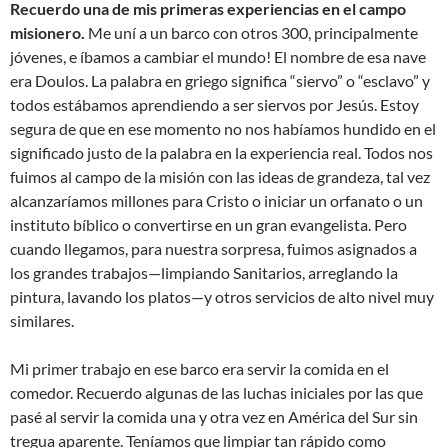
Recuerdo una de mis primeras experiencias en el campo
misionero.
Me uní a un barco con otros 300, principalmente
jóvenes, e íbamos a cambiar el mundo! El nombre de esa nave
era Doulos. La palabra en griego significa “siervo” o “esclavo” y
todos estábamos aprendiendo a ser siervos por Jesús. Estoy
segura de que en ese momento no nos habíamos hundido en el
significado justo de la palabra en la experiencia real. Todos nos
fuimos al campo de la misión con las ideas de grandeza, tal vez
alcanzaríamos millones para Cristo o iniciar un orfanato o un
instituto bíblico o convertirse en un gran evangelista. Pero
cuando llegamos, para nuestra sorpresa, fuimos asignados a
los grandes trabajos—limpiando Sanitarios, arreglando la
pintura, lavando los platos—y otros servicios de alto nivel muy
similares.
Mi primer trabajo en ese barco era servir la comida en el
comedor. Recuerdo algunas de las luchas iniciales por las que
pasé al servir la comida una y otra vez en América del Sur sin
tregua aparente. Teníamos que limpiar tan rápido como