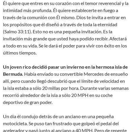
Él quiere que entres en su corazón con el temor reverencial y la
intimidad más profunda. Él quiere establecerte en fuego a
través de la comunión con Él mismo. Dios te invita a entrar en
los propósitos que él diseñó a través de toda la eternidad
(Salmo 33:11). Esto no es una pequeña invitación. Es la
invitación más grande que usted haya podido recibir. Afectará
a todo en su vida. Se le dará el poder para vivir con éxito en los
últimos tiempos.
Un joven rico decidió pasar un invierno en la hermosa isla de
Bermuda.
Había enviado su convertible Mercedes de ensueño
allí, pero cuando llegó descubrió que el límite de velocidad en
la isla estaba a sólo 20 millas por hora. Durante varias semanas
recorrió alrededor de la isla a sólo 20 MPH en su coche
deportivo de gran poder.
Un día él condujo detrás de un anciano en una pequeña
motocicleta. Se puso tan frustrado que golpeó el pedal del
acelerador y pasó junto al anciano a 40 MPH. Pero de repente