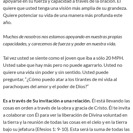
apoyarse en su fuerza y capacidad a través de la oración. Él
quiere que usted tenga una visión más amplia de su grandeza.
Quiere potenciar su vida de una manera más profunda este
año.
Muchos de nosotros nos estamos apoyando en nuestras propias
capacidades, y carecemos de fuerza y poder en nuestra vida.
Tal vez usted se siente como el joven que iba a sólo 20 MPH.
Usted sabe que hay más pero no puede agarrarlo. Usted no
quiere una vida sin poder y sin sentido. Usted puede
preguntar, “¿Cómo puedo atar a los tirantes de mi vida al
parachoques del amor y el poder de Dios?”
Es a través de Su invitación a una relación.
Él está llevando las
cosas en orden a través de la obra y gracia de Cristo. Él te invita
a colaborar con Él para ver la liberación de Divina voluntad en
la tierra y la reunión de todas las cosas en el cielo y en la tierra
bajo su jefatura (Efesios 1: 9-10). Esta será la suma de todas las