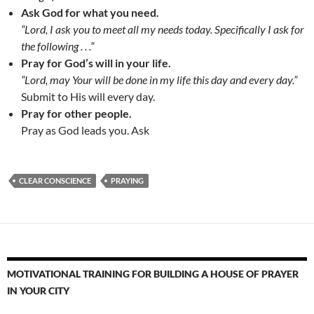
Ask God for what you need.
“Lord, I ask you to meet all my needs today. Specifically I ask for
the following . . .”
Pray for God’s will in your life.
“Lord, may Your will be done in my life this day and every day.”
Submit to His will every day.
Pray for other people.
Pray as God leads you. Ask
CLEAR CONSCIENCE
PRAYING
MOTIVATIONAL TRAINING FOR BUILDING A HOUSE OF PRAYER
IN YOUR CITY