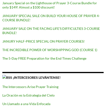
January Special on the Lighthouse of Prayer 3-Course Bundle for
only $149! Almost a $100 discount!
JANUARY SPECIAL SALE ON BUILD YOUR HOUSE OF PRAYER 4-
COURSE BUNDLE!
JANUARY SALE ON THE FACING LIFE’S DIFFICULTIES 3-COURSE
BUNDLE!
JANURY HALF-PRICE SPECIAL ON PRAYER COURSES!
THE INCREDIBLE POWER OF WORSHIPPING GOD (COURSE 1)
The 5-Day FREE Preparation for the End Times Challenge
¡INTERCESORES LEVÁNTENSE!
The Intercessors Arise Prayer Training
La Oración es la Estrategia del Cielo
Un Llamado a una Vida Enfocada