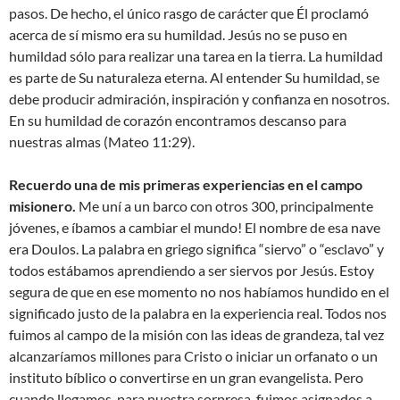
pasos. De hecho, el único rasgo de carácter que Él proclamó
acerca de sí mismo era su humildad. Jesús no se puso en
humildad sólo para realizar una tarea en la tierra. La humildad
es parte de Su naturaleza eterna. Al entender Su humildad, se
debe producir admiración, inspiración y confianza en nosotros.
En su humildad de corazón encontramos descanso para
nuestras almas (Mateo 11:29).
Recuerdo una de mis primeras experiencias en el campo
misionero.
Me uní a un barco con otros 300, principalmente
jóvenes, e íbamos a cambiar el mundo! El nombre de esa nave
era Doulos. La palabra en griego significa “siervo” o “esclavo” y
todos estábamos aprendiendo a ser siervos por Jesús. Estoy
segura de que en ese momento no nos habíamos hundido en el
significado justo de la palabra en la experiencia real. Todos nos
fuimos al campo de la misión con las ideas de grandeza, tal vez
alcanzaríamos millones para Cristo o iniciar un orfanato o un
instituto bíblico o convertirse en un gran evangelista. Pero
cuando llegamos, para nuestra sorpresa, fuimos asignados a