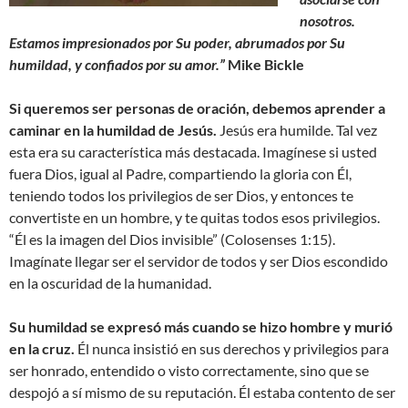
nosotros.
Estamos impresionados por Su poder, abrumados por Su
humildad, y confiados por su amor.”
Mike Bickle
Si queremos ser personas de oración, debemos aprender a
caminar en la humildad de Jesús.
Jesús era humilde. Tal vez
esta era su característica más destacada. Imagínese si usted
fuera Dios, igual al Padre, compartiendo la gloria con Él,
teniendo todos los privilegios de ser Dios, y entonces te
convertiste en un hombre, y te quitas todos esos privilegios.
“Él es la imagen del Dios invisible” (Colosenses 1:15).
Imagínate llegar ser el servidor de todos y ser Dios escondido
en la oscuridad de la humanidad.
Su humildad se expresó más cuando se hizo hombre y murió
en la cruz.
Él nunca insistió en sus derechos y privilegios para
ser honrado, entendido o visto correctamente, sino que se
despojó a sí mismo de su reputación. Él estaba contento de ser