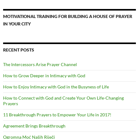
MOTIVATIONAL TRAINING FOR BUILDING A HOUSE OF PRAYER
IN YOUR CITY
RECENT POSTS
The Intercessors Arise Prayer Channel
How to Grow Deeper in Intimacy with God
How to Enjoy Intimacy with God in the Busyness of Life
How to Connect with God and Create Your Own Life-Changing
Prayers
11 Breakthrough Prayers to Empower Your Life in 2017!
Agreement Brings Breakthrough
Ogromna Moć Naših Riječi