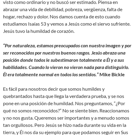
visto como ordinario y no buscó ser estimado. Piensa en
abrazar una vida de debilidad, pobreza, vergüenza, falta de
hogar, rechazo y dolor. Nos damos cuenta de esto cuando
estudiamos Isaías 53 y vemos a Jesús como el siervo sufriente.
Jesús tuvo la humildad de corazón.
“Por naturaleza, estamos preocupados con nuestra imagen y por
ser reconocidos por nuestros buenos rasgos. Jesús abraza una
posición donde todos le subestimaron totalmente a Él y a sus
habilidades. Cuando lo vieron no vieron nada para distinguirlo.
Él era totalmente normal en todos los sentidos.”
Mike Bickle
Es fácil para nosotros decir que somos humildes y
quebrantados hasta que llega la verdadera prueba, y se nos
pone en una posición de humildad. Nos preguntamos, “¿Por
qué no somos reconocidos?” No se siente bien. Reaccionamos
y no nos gusta. Queremos ser importantes y a menudo somos
tan orgullosos. Pero Jesús se hizo nada durante su vida en la
tierra, y Él nos da su ejemplo para que podamos seguir en Sus