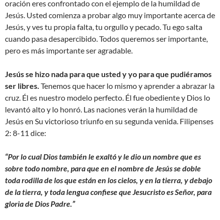
oración eres confrontado con el ejemplo de la humildad de
Jesús. Usted comienza a probar algo muy importante acerca de
Jesús, y ves tu propia falta, tu orgullo y pecado. Tu ego salta
cuando pasa desapercibido. Todos queremos ser importante,
pero es más importante ser agradable.
Jesús se hizo nada para que usted y yo para que pudiéramos
ser libres.
Tenemos que hacer lo mismo y aprender a abrazar la
cruz. Él es nuestro modelo perfecto. Él fue obediente y Dios lo
levantó alto y lo honró. Las naciones verán la humildad de
Jesús en Su victorioso triunfo en su segunda venida. Filipenses
2: 8-11 dice:
“Por lo cual Dios también le exaltó y le dio un nombre que es
sobre todo nombre, para que en el nombre de Jesús se doble
toda rodilla de los que están en los cielos, y en la tierra, y debajo
de la tierra, y toda lengua confiese que Jesucristo es Señor, para
gloria de Dios Padre.”