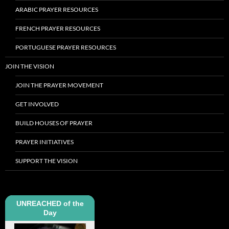
ARABIC PRAYER RESOURCES
FRENCH PRAYER RESOURCES
PORTUGUESE PRAYER RESOURCES
JOIN THE VISION
JOIN THE PRAYER MOVEMENT
GET INVOLVED
BUILD HOUSES OF PRAYER
PRAYER INITIATIVES
SUPPORT THE VISION
UNREACHED of the
Day