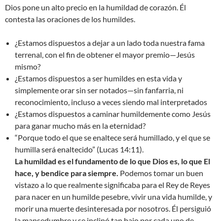
Dios pone un alto precio en la humildad de corazón. Él
contesta las oraciones de los humildes.
¿Estamos dispuestos a dejar a un lado toda nuestra fama
terrenal, con el fin de obtener el mayor premio—Jesús
mismo?
¿Estamos dispuestos a ser humildes en esta vida y
simplemente orar sin ser notados—sin fanfarria, ni
reconocimiento, incluso a veces siendo mal interpretados
¿Estamos dispuestos a caminar humildemente como Jesús
para ganar mucho más en la eternidad?
“Porque todo el que se enaltece será humillado, y el que se
humilla será enaltecido” (Lucas 14:11).
La humildad es el fundamento de lo que Dios es, lo que El
hace, y bendice para siempre.
Podemos tomar un buen
vistazo a lo que realmente significaba para el Rey de Reyes
para nacer en un humilde pesebre, vivir una vida humilde, y
morir una muerte desinteresada por nosotros. Él persiguió
la mansedumbre y se inclinó tan bajo por cada uno de