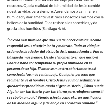
nosotros. Que la realidad de la humildad de Jesús cambié
nuestras vidas para siempre. Aprendamos a caminar en
humildad y diariamente vestirnos a nosotros mismos con la
belleza de la humildad. Dios resiste a los soberbios, y da
gracia a los humildes (Santiago 4: 6).
“La cosa más humilde que uno puede hacer es mirar a cómo
respondió Jesús al sufrimiento y maltrato. Toda su vida fue
ordenada alrededor del atributo de la mansedumbre. Fue su
búsqueda más grande. Desde el momento en que nació el
Padre estaba contemplando su propia humildad en la
persona de su Hijo. El amor se muestra abiertamente así
como Jesús fue más y más abajo. Cualquier persona que
realmente ve al hombre Cristo Jesús y su mansedumbre se
quedará sorprendido mirando el gran misterio. ¿Cómo puede
Alguien ser tan fuerte y ser tan tierno para rebajarse como él
se rebajó tan bajo? Viendo a Jesús como el gran santificador
de las áreas de orgullo y de enojo en el corazón humano.”