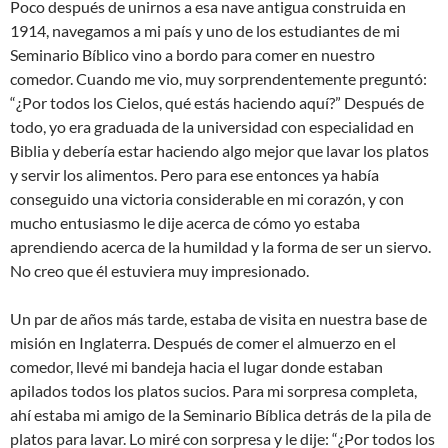
Poco después de unirnos a esa nave antigua construida en
1914, navegamos a mi país y uno de los estudiantes de mi
Seminario Bíblico vino a bordo para comer en nuestro
comedor. Cuando me vio, muy sorprendentemente preguntó:
“¿Por todos los Cielos, qué estás haciendo aquí?” Después de
todo, yo era graduada de la universidad con especialidad en
Biblia y debería estar haciendo algo mejor que lavar los platos
y servir los alimentos. Pero para ese entonces ya había
conseguido una victoria considerable en mi corazón, y con
mucho entusiasmo le dije acerca de cómo yo estaba
aprendiendo acerca de la humildad y la forma de ser un siervo.
No creo que él estuviera muy impresionado.
Un par de años más tarde, estaba de visita en nuestra base de
misión en Inglaterra. Después de comer el almuerzo en el
comedor, llevé mi bandeja hacia el lugar donde estaban
apilados todos los platos sucios. Para mi sorpresa completa,
ahí estaba mi amigo de la Seminario Bíblica detrás de la pila de
platos para lavar. Lo miré con sorpresa y le dije: “¿Por todos los