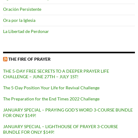
Oración Persistente
Ora por la Iglesia
La Libertad de Perdonar
THE FIRE OF PRAYER
THE 5-DAY FREE SECRETS TO A DEEPER PRAYER LIFE
CHALLENGE – JUNE 27TH – JULY 1ST!
The 5-Day Position Your Life for Revival Challenge
The Preparation for the End Times 2022 Challenge
JANUARY SPECIAL – PRAYING GOD’S WORD 3-COURSE BUNDLE
FOR ONLY $149!
JANUARY SPECIAL – LIGHTHOUSE OF PRAYER 3-COURSE
BUNDLE FOR ONLY $149!