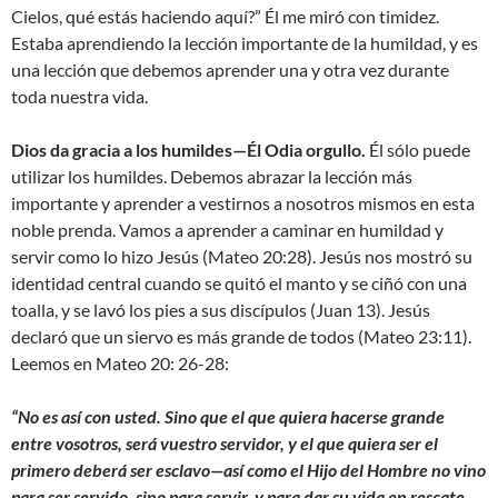
Cielos, qué estás haciendo aquí?” Él me miró con timidez.
Estaba aprendiendo la lección importante de la humildad, y es
una lección que debemos aprender una y otra vez durante
toda nuestra vida.
Dios da gracia a los humildes—Él Odia orgullo.
Él sólo puede
utilizar los humildes. Debemos abrazar la lección más
importante y aprender a vestirnos a nosotros mismos en esta
noble prenda. Vamos a aprender a caminar en humildad y
servir como lo hizo Jesús (Mateo 20:28). Jesús nos mostró su
identidad central cuando se quitó el manto y se ciñó con una
toalla, y se lavó los pies a sus discípulos (Juan 13). Jesús
declaró que un siervo es más grande de todos (Mateo 23:11).
Leemos en Mateo 20: 26-28:
“No es así con usted. Sino que el que quiera hacerse grande
entre vosotros, será vuestro servidor, y el que quiera ser el
primero deberá ser esclavo—así como el Hijo del Hombre no vino
para ser servido, sino para servir, y para dar su vida en rescate