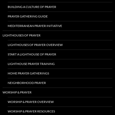
BUILDING A CULTURE OF PRAYER
PRAYER GATHERING GUIDE
MEDITERRANEAN PRAYER INITIATIVE
LIGHTHOUSES OF PRAYER
LIGHTHOUSES OF PRAYER OVERVIEW
START A LIGHTHOUSE OF PRAYER
LIGHTHOUSE PRAYER TRAINING
HOME PRAYER GATHERINGS
NEIGHBORHOOD PRAYER
WORSHIP & PRAYER
WORSHIP & PRAYER OVERVIEW
WORSHIP & PRAYER RESOURCES