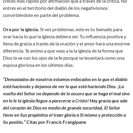
creces más rápido por afirmación que a través de la crítica. No
entres en el territorio del diablo de los negativismos
convirtiéndote en parte del problema.
Ora por la iglesia.
Si ves problemas, este es tu llamado para
orar hacia lo que la iglesia debiera ser. Tu influencia positiva y
llena de gracia a través de la oración y el amor hará una enorme
diferencia. Te animo a que veas a la la iglesia de la forma que
Dios la ve con los ojos de la fe porque se levantará como una
esposa gloriosa en los últimos días.
“Demasiados de nosotros estamos enfocados en lo que el diablo
está haciendo y dejamos de ver lo que está haciendo Dios. ¡La
vuelta del Señor no depende de lo oscuro que se haga el mal sino
en lo le la iglesia llegue a parecerse a Cristo! Hay gracia que sale
del corazón de Dios en medio de grande oscuridad, El Señor
tiene en Sus propósitos el traer gloria a Sí mismo y protección a
Su pueblo.”
Citas por Francis Frangipane