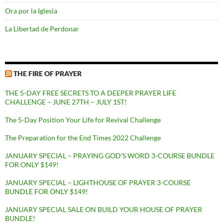
Ora por la Iglesia
La Libertad de Perdonar
THE FIRE OF PRAYER
THE 5-DAY FREE SECRETS TO A DEEPER PRAYER LIFE
CHALLENGE – JUNE 27TH – JULY 1ST!
The 5-Day Position Your Life for Revival Challenge
The Preparation for the End Times 2022 Challenge
JANUARY SPECIAL – PRAYING GOD’S WORD 3-COURSE BUNDLE
FOR ONLY $149!
JANUARY SPECIAL – LIGHTHOUSE OF PRAYER 3-COURSE
BUNDLE FOR ONLY $149!
JANUARY SPECIAL SALE ON BUILD YOUR HOUSE OF PRAYER
BUNDLE!