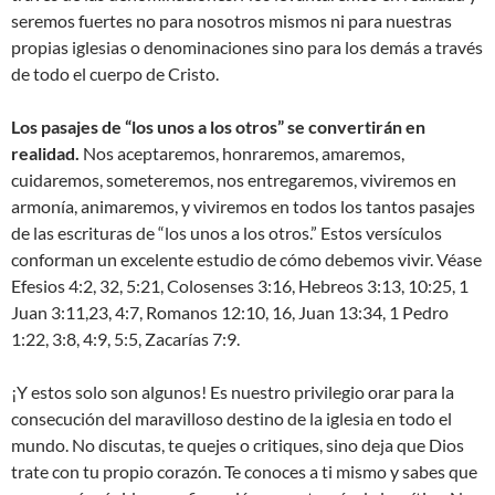
seremos fuertes no para nosotros mismos ni para nuestras
propias iglesias o denominaciones sino para los demás a través
de todo el cuerpo de Cristo.
Los pasajes de “los unos a los otros” se convertirán en
realidad.
Nos aceptaremos, honraremos, amaremos,
cuidaremos, someteremos, nos entregaremos, viviremos en
armonía, animaremos, y viviremos en todos los tantos pasajes
de las escrituras de “los unos a los otros.” Estos versículos
conforman un excelente estudio de cómo debemos vivir. Véase
Efesios 4:2, 32, 5:21, Colosenses 3:16, Hebreos 3:13, 10:25, 1
Juan 3:11,23, 4:7, Romanos 12:10, 16, Juan 13:34, 1 Pedro
1:22, 3:8, 4:9, 5:5, Zacarías 7:9.
¡Y estos solo son algunos! Es nuestro privilegio orar para la
consecución del maravilloso destino de la iglesia en todo el
mundo. No discutas, te quejes o critiques, sino deja que Dios
trate con tu propio corazón. Te conoces a ti mismo y sabes que