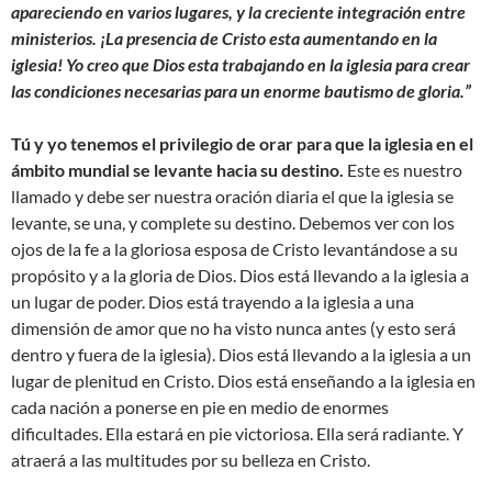
apareciendo en varios lugares, y la creciente integración entre
ministerios. ¡La presencia de Cristo esta aumentando en la
iglesia! Yo creo que Dios esta trabajando en la iglesia para crear
las condiciones necesarias para un enorme bautismo de gloria.”
Tú y yo tenemos el privilegio de orar para que la iglesia en el
ámbito mundial se levante hacia su destino.
Este es nuestro
llamado y debe ser nuestra oración diaria el que la iglesia se
levante, se una, y complete su destino. Debemos ver con los
ojos de la fe a la gloriosa esposa de Cristo levantándose a su
propósito y a la gloria de Dios. Dios está llevando a la iglesia a
un lugar de poder. Dios está trayendo a la iglesia a una
dimensión de amor que no ha visto nunca antes (y esto será
dentro y fuera de la iglesia). Dios está llevando a la iglesia a un
lugar de plenitud en Cristo. Dios está enseñando a la iglesia en
cada nación a ponerse en pie en medio de enormes
dificultades. Ella estará en pie victoriosa. Ella será radiante. Y
atraerá a las multitudes por su belleza en Cristo.