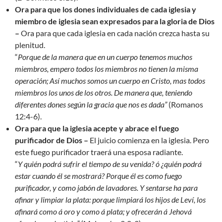
Ora para que los dones individuales de cada iglesia y
miembro de iglesia sean expresados para la gloria de Dios
–
Ora para que cada iglesia en cada nación crezca hasta su
plenitud.
“
Porque de la manera que en un cuerpo tenemos muchos
miembros, empero todos los miembros no tienen la misma
operación; Así muchos somos un cuerpo en Cristo, mas todos
miembros los unos de los otros. De manera que, teniendo
diferentes dones según la gracia que nos es dada”
(Romanos
12:4-6).
Ora para que la iglesia acepte y abrace el fuego
purificador de Dios –
El juicio comienza en la iglesia. Pero
este fuego purificador traerá una esposa radiante.
“
Y quién podrá sufrir el tiempo de su venida? ó ¿quién podrá
estar cuando él se mostrará? Porque él es como fuego
purificador, y como jabón de lavadores. Y sentarse ha para
afinar y limpiar la plata: porque limpiará los hijos de Leví, los
afinará como á oro y como á plata; y ofrecerán á Jehová