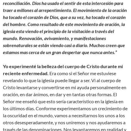
reconciliación. Dios ha usado el sentir de esta intercesión para
traer a millones al arrepentimiento. El movimiento de la oración
ha tocado el corazón de Dios, que a su vez, ha tocado el corazón
del hombre. Como resultado de este movimiento de oración, la
iglesia esta viendo el principio de la visitación a través del
mundo. Renovación, avivamiento, y manifestaciones
sobrenaturales se están viendo casi a diario. Muchos creen que
estamos mas cerca de un gran despertar que nunca antes.”
Yo experimenté la belleza del cuerpo de Cristo durante mi
reciente enfermedad.
Era como si el Señor me estuviese
revelando lo que la iglesia puede llegar a ser. Vi al cuerpo de
Cristo levantarse y convertirse en mi ayuda personalmente en
oración, en dar ánimos, en dar y en tantas otras formas. El
Señor me enseñó que esto sería característico en la iglesia en
los últimos días. Conforme experimentamos un crecimiento de
la oscuridad en el mundo, vamos a necesitarnos los unos a los
otros desesperadamente, y nos uniremos y nos ayudaremos a
través de las denominaciones. Nos levantaremos en realidad y