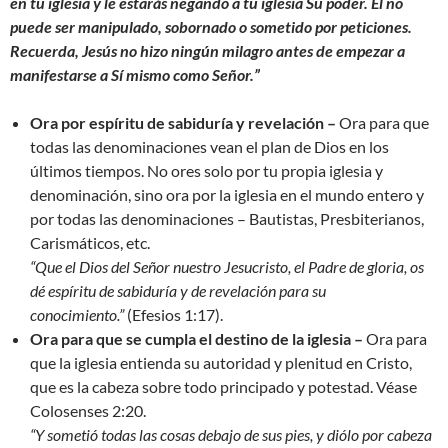
en tu iglesia y le estarás negando a tu iglesia Su poder. Él no
puede ser manipulado, sobornado o sometido por peticiones.
Recuerda, Jesús no hizo ningún milagro antes de empezar a
manifestarse a Sí mismo como Señor.”
Ora por espíritu de sabiduría y revelación –
Ora para que
todas las denominaciones vean el plan de Dios en los
últimos tiempos. No ores solo por tu propia iglesia y
denominación, sino ora por la iglesia en el mundo entero y
por todas las denominaciones – Bautistas, Presbiterianos,
Carismáticos, etc.
“Que el Dios del Señor nuestro Jesucristo, el Padre de gloria, os
dé espíritu de sabiduría y de revelación para su
conocimiento.”
(Efesios 1:17).
Ora para que se cumpla el destino de la iglesia –
Ora para
que la iglesia entienda su autoridad y plenitud en Cristo,
que es la cabeza sobre todo principado y potestad. Véase
Colosenses 2:20.
“Y sometió todas las cosas debajo de sus pies, y diólo por cabeza