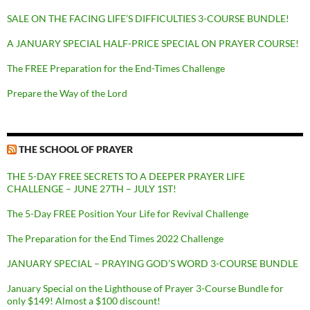
SALE ON THE FACING LIFE’S DIFFICULTIES 3-COURSE BUNDLE!
A JANUARY SPECIAL HALF-PRICE SPECIAL ON PRAYER COURSE!
The FREE Preparation for the End-Times Challenge
Prepare the Way of the Lord
THE SCHOOL OF PRAYER
THE 5-DAY FREE SECRETS TO A DEEPER PRAYER LIFE
CHALLENGE – JUNE 27TH – JULY 1ST!
The 5-Day FREE Position Your Life for Revival Challenge
The Preparation for the End Times 2022 Challenge
JANUARY SPECIAL – PRAYING GOD’S WORD 3-COURSE BUNDLE
January Special on the Lighthouse of Prayer 3-Course Bundle for
only $149! Almost a $100 discount!