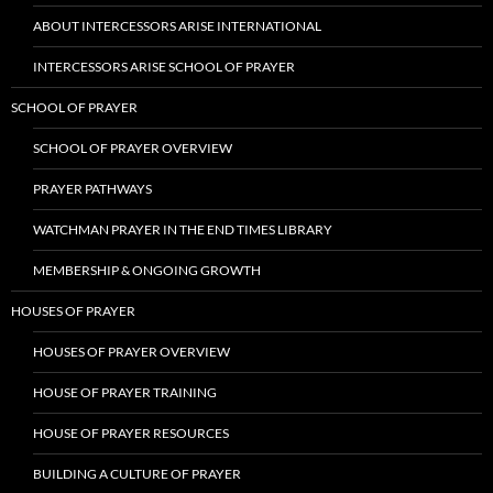
ABOUT INTERCESSORS ARISE INTERNATIONAL
INTERCESSORS ARISE SCHOOL OF PRAYER
SCHOOL OF PRAYER
SCHOOL OF PRAYER OVERVIEW
PRAYER PATHWAYS
WATCHMAN PRAYER IN THE END TIMES LIBRARY
MEMBERSHIP & ONGOING GROWTH
HOUSES OF PRAYER
HOUSES OF PRAYER OVERVIEW
HOUSE OF PRAYER TRAINING
HOUSE OF PRAYER RESOURCES
BUILDING A CULTURE OF PRAYER