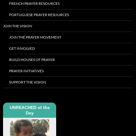
FRENCH PRAYER RESOURCES
PORTUGUESE PRAYER RESOURCES
JOIN THE VISION
JOIN THE PRAYER MOVEMENT
GET INVOLVED
BUILD HOUSES OF PRAYER
PRAYER INITIATIVES
SUPPORT THE VISION
UNREACHED of the
Day