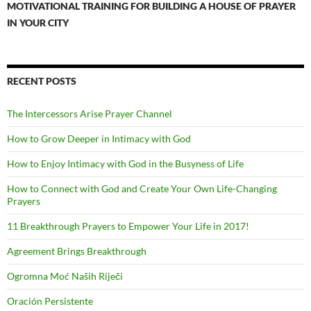
MOTIVATIONAL TRAINING FOR BUILDING A HOUSE OF PRAYER
IN YOUR CITY
RECENT POSTS
The Intercessors Arise Prayer Channel
How to Grow Deeper in Intimacy with God
How to Enjoy Intimacy with God in the Busyness of Life
How to Connect with God and Create Your Own Life-Changing
Prayers
11 Breakthrough Prayers to Empower Your Life in 2017!
Agreement Brings Breakthrough
Ogromna Moć Naših Riječi
Oración Persistente