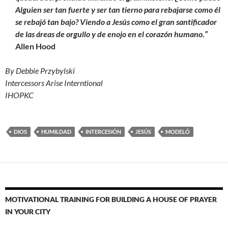
Alguien ser tan fuerte y ser tan tierno para rebajarse como él
se rebajó tan bajo? Viendo a Jesús como el gran santificador
de las áreas de orgullo y de enojo en el corazón humano.”
Allen Hood
By Debbie Przybylski
Intercessors Arise Interntional
IHOPKC
DIOS
HUMILDAD
INTERCESIÓN
JESÚS
MODELÓ
MOTIVATIONAL TRAINING FOR BUILDING A HOUSE OF PRAYER
IN YOUR CITY