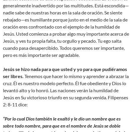
generalmente inadvertido por las multitudes. Está escondida—
nadie sabe de nuestras horas en la sala de oración. Se siente
rebajado—es humillante porque justo en el medio de la sala de
oración eres confrontado con el ejemplo de la humildad de
Jesús. Usted comienza a probar algo muy importante acerca de
Jesús, y ves tu propia falta, tu orgullo y pecado. Tu ego salta
cuando pasa desapercibido. Todos queremos ser importante,
pero es más importante ser agradable.
Jesús se hizo nada para que usted y yo para que pudiéramos
ser libres.
Tenemos que hacer lo mismo y aprender a abrazar la
cruz. Él es nuestro modelo perfecto. Él fue obediente y Dios lo
levantó alto y lo honró. Las naciones verán la humildad de
Jesús en Su victorioso triunfo en su segunda venida. Filipenses
2: 8-11 dice:
“Por lo cual Dios también le exaltó y le dio un nombre que es
sobre todo nombre, para que en el nombre de Jesús se doble