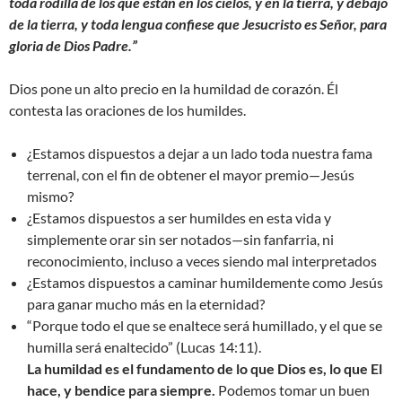
toda rodilla de los que están en los cielos, y en la tierra, y debajo
de la tierra, y toda lengua confiese que Jesucristo es Señor, para
gloria de Dios Padre.”
Dios pone un alto precio en la humildad de corazón. Él
contesta las oraciones de los humildes.
¿Estamos dispuestos a dejar a un lado toda nuestra fama
terrenal, con el fin de obtener el mayor premio—Jesús
mismo?
¿Estamos dispuestos a ser humildes en esta vida y
simplemente orar sin ser notados—sin fanfarria, ni
reconocimiento, incluso a veces siendo mal interpretados
¿Estamos dispuestos a caminar humildemente como Jesús
para ganar mucho más en la eternidad?
“Porque todo el que se enaltece será humillado, y el que se
humilla será enaltecido” (Lucas 14:11).
La humildad es el fundamento de lo que Dios es, lo que El
hace, y bendice para siempre.
Podemos tomar un buen