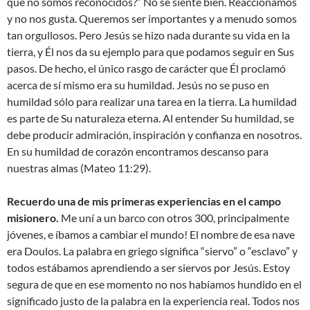
qué no somos reconocidos?” No se siente bien. Reaccionamos
y no nos gusta. Queremos ser importantes y a menudo somos
tan orgullosos. Pero Jesús se hizo nada durante su vida en la
tierra, y Él nos da su ejemplo para que podamos seguir en Sus
pasos. De hecho, el único rasgo de carácter que Él proclamó
acerca de sí mismo era su humildad. Jesús no se puso en
humildad sólo para realizar una tarea en la tierra. La humildad
es parte de Su naturaleza eterna. Al entender Su humildad, se
debe producir admiración, inspiración y confianza en nosotros.
En su humildad de corazón encontramos descanso para
nuestras almas (Mateo 11:29).
Recuerdo una de mis primeras experiencias en el campo
misionero.
Me uní a un barco con otros 300, principalmente
jóvenes, e íbamos a cambiar el mundo! El nombre de esa nave
era Doulos. La palabra en griego significa “siervo” o “esclavo” y
todos estábamos aprendiendo a ser siervos por Jesús. Estoy
segura de que en ese momento no nos habíamos hundido en el
significado justo de la palabra en la experiencia real. Todos nos