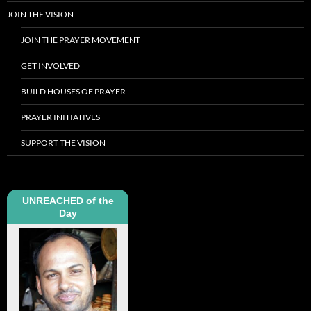
JOIN THE VISION
JOIN THE PRAYER MOVEMENT
GET INVOLVED
BUILD HOUSES OF PRAYER
PRAYER INITIATIVES
SUPPORT THE VISION
UNREACHED of the
Day