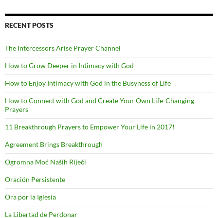
RECENT POSTS
The Intercessors Arise Prayer Channel
How to Grow Deeper in Intimacy with God
How to Enjoy Intimacy with God in the Busyness of Life
How to Connect with God and Create Your Own Life-Changing
Prayers
11 Breakthrough Prayers to Empower Your Life in 2017!
Agreement Brings Breakthrough
Ogromna Moć Naših Riječi
Oración Persistente
Ora por la Iglesia
La Libertad de Perdonar