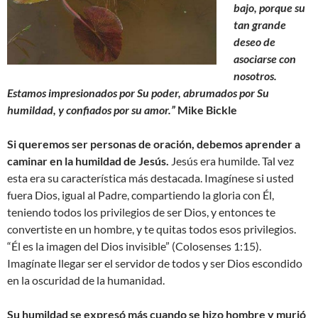
bajo, porque su
tan grande
deseo de
asociarse con
nosotros.
Estamos impresionados por Su poder, abrumados por Su
humildad, y confiados por su amor.”
Mike Bickle
Si queremos ser personas de oración, debemos aprender a
caminar en la humildad de Jesús.
Jesús era humilde. Tal vez
esta era su característica más destacada. Imagínese si usted
fuera Dios, igual al Padre, compartiendo la gloria con Él,
teniendo todos los privilegios de ser Dios, y entonces te
convertiste en un hombre, y te quitas todos esos privilegios.
“Él es la imagen del Dios invisible” (Colosenses 1:15).
Imagínate llegar ser el servidor de todos y ser Dios escondido
en la oscuridad de la humanidad.
Su humildad se expresó más cuando se hizo hombre y murió