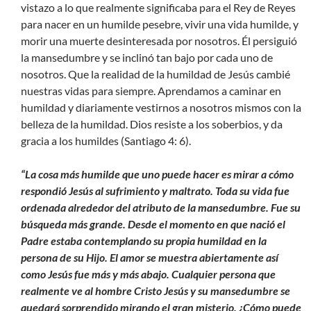
vistazo a lo que realmente significaba para el Rey de Reyes
para nacer en un humilde pesebre, vivir una vida humilde, y
morir una muerte desinteresada por nosotros. Él persiguió
la mansedumbre y se inclinó tan bajo por cada uno de
nosotros. Que la realidad de la humildad de Jesús cambié
nuestras vidas para siempre. Aprendamos a caminar en
humildad y diariamente vestirnos a nosotros mismos con la
belleza de la humildad. Dios resiste a los soberbios, y da
gracia a los humildes (Santiago 4: 6).
“La cosa más humilde que uno puede hacer es mirar a cómo
respondió Jesús al sufrimiento y maltrato. Toda su vida fue
ordenada alrededor del atributo de la mansedumbre. Fue su
búsqueda más grande. Desde el momento en que nació el
Padre estaba contemplando su propia humildad en la
persona de su Hijo. El amor se muestra abiertamente así
como Jesús fue más y más abajo. Cualquier persona que
realmente ve al hombre Cristo Jesús y su mansedumbre se
quedará sorprendido mirando el gran misterio. ¿Cómo puede