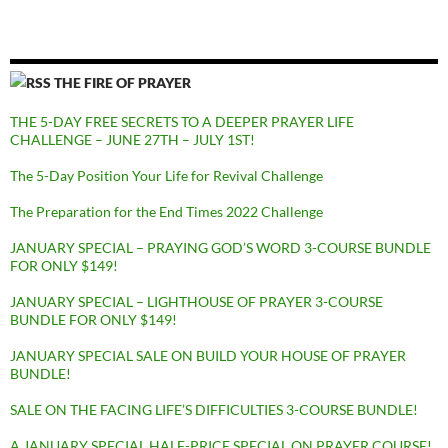
THE FIRE OF PRAYER
THE 5-DAY FREE SECRETS TO A DEEPER PRAYER LIFE
CHALLENGE – JUNE 27TH – JULY 1ST!
The 5-Day Position Your Life for Revival Challenge
The Preparation for the End Times 2022 Challenge
JANUARY SPECIAL – PRAYING GOD’S WORD 3-COURSE BUNDLE
FOR ONLY $149!
JANUARY SPECIAL – LIGHTHOUSE OF PRAYER 3-COURSE
BUNDLE FOR ONLY $149!
JANUARY SPECIAL SALE ON BUILD YOUR HOUSE OF PRAYER
BUNDLE!
SALE ON THE FACING LIFE’S DIFFICULTIES 3-COURSE BUNDLE!
A JANUARY SPECIAL HALF-PRICE SPECIAL ON PRAYER COURSE!