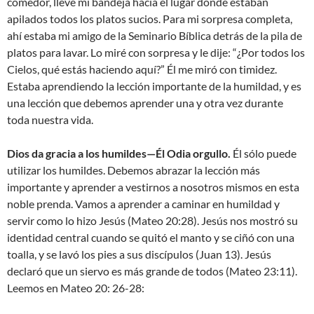
comedor, llevé mi bandeja hacia el lugar donde estaban
apilados todos los platos sucios. Para mi sorpresa completa,
ahí estaba mi amigo de la Seminario Bíblica detrás de la pila de
platos para lavar. Lo miré con sorpresa y le dije: “¿Por todos los
Cielos, qué estás haciendo aquí?” Él me miró con timidez.
Estaba aprendiendo la lección importante de la humildad, y es
una lección que debemos aprender una y otra vez durante
toda nuestra vida.
Dios da gracia a los humildes—Él Odia orgullo.
Él sólo puede
utilizar los humildes. Debemos abrazar la lección más
importante y aprender a vestirnos a nosotros mismos en esta
noble prenda. Vamos a aprender a caminar en humildad y
servir como lo hizo Jesús (Mateo 20:28). Jesús nos mostró su
identidad central cuando se quitó el manto y se ciñó con una
toalla, y se lavó los pies a sus discípulos (Juan 13). Jesús
declaró que un siervo es más grande de todos (Mateo 23:11).
Leemos en Mateo 20: 26-28: