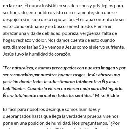
en la cruz.
Él nunca insistió en sus derechos y privilegios para
ser honrado, entendido o visto correctamente, sino que se
despojó a sí mismo de su reputación. Él estaba contento de ser
visto como ordinario y no buscó ser estimado. Piensa en
abrazar una vida de debilidad, pobreza, vergüenza, falta de
hogar, rechazo y dolor. Nos damos cuenta de esto cuando
estudiamos Isaías 53 y vemos a Jesús como el siervo sufriente.
Jesús tuvo la humildad de corazón.
“Por naturaleza, estamos preocupados con nuestra imagen y por
ser reconocidos por nuestros buenos rasgos. Jesús abraza una
posición donde todos le subestimaron totalmente a Él y a sus
habilidades. Cuando lo vieron no vieron nada para distinguirlo.
Él era totalmente normal en todos los sentidos.”
Mike Bickle
Es fácil para nosotros decir que somos humildes y
quebrantados hasta que llega la verdadera prueba, y se nos
pone en una posición de humildad. Nos preguntamos, “¿Por