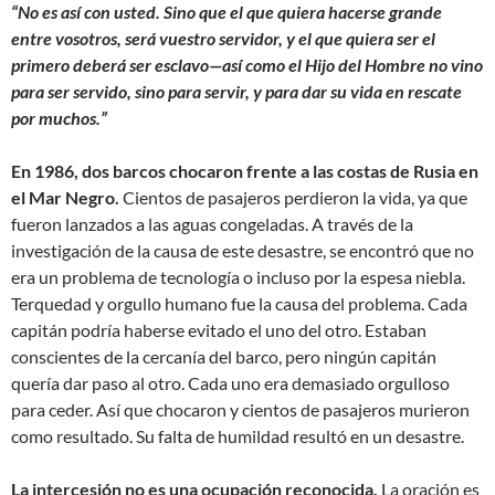
“No es así con usted. Sino que el que quiera hacerse grande
entre vosotros, será vuestro servidor, y el que quiera ser el
primero deberá ser esclavo—así como el Hijo del Hombre no vino
para ser servido, sino para servir, y para dar su vida en rescate
por muchos.”
En 1986, dos barcos chocaron frente a las costas de Rusia en
el Mar Negro.
Cientos de pasajeros perdieron la vida, ya que
fueron lanzados a las aguas congeladas. A través de la
investigación de la causa de este desastre, se encontró que no
era un problema de tecnología o incluso por la espesa niebla.
Terquedad y orgullo humano fue la causa del problema. Cada
capitán podría haberse evitado el uno del otro. Estaban
conscientes de la cercanía del barco, pero ningún capitán
quería dar paso al otro. Cada uno era demasiado orgulloso
para ceder. Así que chocaron y cientos de pasajeros murieron
como resultado. Su falta de humildad resultó en un desastre.
La intercesión no es una ocupación reconocida.
La oración es