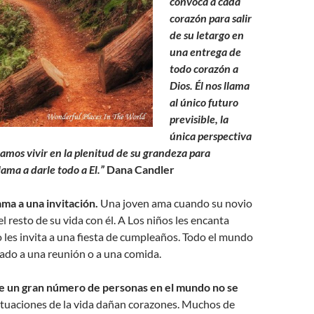
convoca a cada
corazón para salir
de su letargo en
una entrega de
todo corazón a
Dios. Él nos llama
al único futuro
previsible, la
única perspectiva
eamos vivir en la plenitud de su grandeza para
llama a darle todo a El.”
Dana Candler
ma a una invitación.
Una joven ama cuando su novio
 el resto de su vida con él. A Los niños les encanta
les invita a una fiesta de cumpleaños. Todo el mundo
itado a una reunión o a una comida.
e un gran número de personas en el mundo no se
tuaciones de la vida dañan corazones. Muchos de