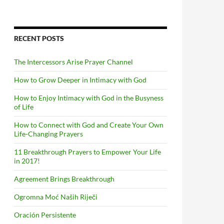
RECENT POSTS
The Intercessors Arise Prayer Channel
How to Grow Deeper in Intimacy with God
How to Enjoy Intimacy with God in the Busyness
of Life
How to Connect with God and Create Your Own
Life-Changing Prayers
11 Breakthrough Prayers to Empower Your Life
in 2017!
Agreement Brings Breakthrough
Ogromna Moć Naših Riječi
Oración Persistente