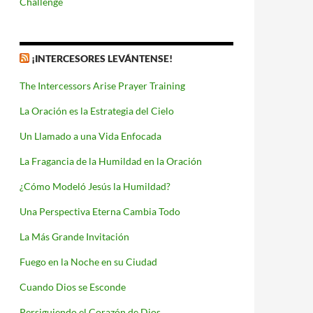
Challenge
¡INTERCESORES LEVÁNTENSE!
The Intercessors Arise Prayer Training
La Oración es la Estrategia del Cielo
Un Llamado a una Vida Enfocada
La Fragancia de la Humildad en la Oración
¿Cómo Modeló Jesús la Humildad?
Una Perspectiva Eterna Cambia Todo
La Más Grande Invitación
Fuego en la Noche en su Ciudad
Cuando Dios se Esconde
Persiguiendo el Corazón de Dios