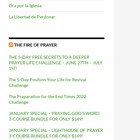
Ora por la Iglesia
La Libertad de Perdonar
THE FIRE OF PRAYER
THE 5-DAY FREE SECRETS TO A DEEPER
PRAYER LIFE CHALLENGE – JUNE 27TH – JULY
1ST!
The 5-Day Position Your Life for Revival
Challenge
The Preparation for the End Times 2022
Challenge
JANUARY SPECIAL – PRAYING GOD’S WORD
3-COURSE BUNDLE FOR ONLY $149!
JANUARY SPECIAL – LIGHTHOUSE OF PRAYER
3-COURSE BUNDLE FOR ONLY $149!