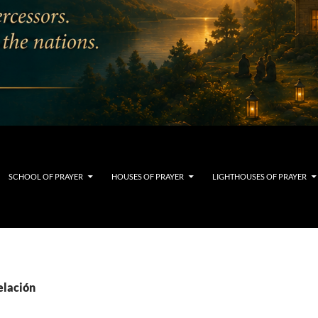
SCHOOL OF PRAYER
HOUSES OF PRAYER
LIGHTHOUSES OF PRAYER
elación