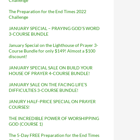
Challenge
The Preparation for the End Times 2022
Challenge
JANUARY SPECIAL – PRAYING GOD’S WORD
3-COURSE BUNDLE
January Special on the Lighthouse of Prayer 3-
Course Bundle for only $149! Almost a $100
discount!
JANUARY SPECIAL SALE ON BUILD YOUR
HOUSE OF PRAYER 4-COURSE BUNDLE!
JANUARY SALE ON THE FACING LIFE’S
DIFFICULTIES 3-COURSE BUNDLE!
JANURY HALF-PRICE SPECIAL ON PRAYER
COURSES!
THE INCREDIBLE POWER OF WORSHIPPING
GOD (COURSE 1)
The 5-Day FREE Preparation for the End Times