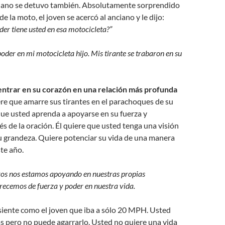
nciano se detuvo también. Absolutamente sorprendido
de la moto, el joven se acercó al anciano y le dijo:
der tiene usted en esa motocicleta?”
poder en mi motocicleta hijo. Mis tirante se trabaron en su
a entrar en su corazón en una relación más profunda
ere que amarre sus tirantes en el parachoques de su
que usted aprenda a apoyarse en su fuerza y
és de la oración. Él quiere que usted tenga una visión
u grandeza. Quiere potenciar su vida de una manera
te año.
os nos estamos apoyando en nuestras propias
recemos de fuerza y poder en nuestra vida.
 siente como el joven que iba a sólo 20 MPH. Usted
s pero no puede agarrarlo. Usted no quiere una vida