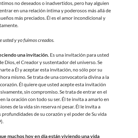
ntimos no deseados o inadvertidos, pero hay alguien
 entrar en una relación íntima y poderosos más allá de
ueños más preciados. Él es el amor incondicional y
tamente.
ue usted y yo fuimos creados.
eciendo una invitación.
Es una invitación para usted
 Dios, el Creador y sustentador del universo. Se
arte a Él y aceptar esta invitación, no sólo por su
ahora mismo. Se trata de una convocatoria divina a la
corazón. Él quiere que usted acepte esta invitación
ivamente, sin compromiso. Se trata de entrar en el
n la oración con todo su ser. Él te invita a amarlo en
ones de la vida sin reserva ni pesar. Él le invita a
 profundidades de su corazón y el poder de Su vida
).
que muchos hoy en día están viviendo una vida