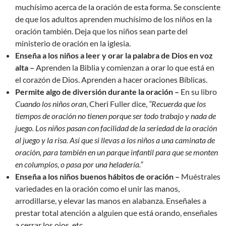
muchísimo acerca de la oración de esta forma. Se consciente
de que los adultos aprenden muchísimo de los niños en la
oración también. Deja que los niños sean parte del
ministerio de oración en la iglesia.
Enseña a los niños a leer y orar la palabra de Dios en voz
alta –
Aprenden la Biblia y comienzan a orar lo que está en
el corazón de Dios. Aprenden a hacer oraciones Bíblicas.
Permite algo de diversión durante la oración –
En su libro
Cuando los niños oran
, Cheri Fuller dice,
“Recuerda que los
tiempos de oración no tienen porque ser todo trabajo y nada de
juego. Los niños pasan con facilidad de la seriedad de la oración
al juego y la risa. Así que si llevas a los niños a una caminata de
oración, para también en un parque infantil para que se monten
en columpios, o pasa por una heladería.”
Enseña a los niños buenos hábitos de oración –
Muéstrales
variedades en la oración como el unir las manos,
arrodillarse, y elevar las manos en alabanza. Enseñales a
prestar total atención a alguien que está orando, enseñales
a cerrar los ojos, etc.