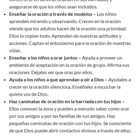
asegurarse de que los niños sean incluidos.
Enseñar la oración a través de modelos –
Los niños
aprenden mirando y observando. Crecen en la oración
viendo que los adultos hacen de la oración una prioridad.
Ellos lo copian todo. Aprenden de nuestras actitudes y
acciones. Captan el entusiasmo para la oración de nuestras
vidas.
Enseñar a los niños a orar juntos –
Ayuda a proveer un
ambiente de aceptación en la oración de grupo. Afirma sus
oraciones. Déjales ver que oras por ellos.
Ayuda a los niños a que aprendan a oír a Dios –
Ayúdales a
crecer en la oración silenciosa. Enséñales a escuchar la
quieta voz de Dios.
Haz caminatas de oración en la barriada con tus hijos –
Ellos conocen la zona y pueden a menudo saber como orar
por sus amigos y por las familias de sus amigos. Haz
pequeñas caminatas de oración con tus hijos. Se consciente
de que Dios puede abrir contactos divinos a través de ellos.