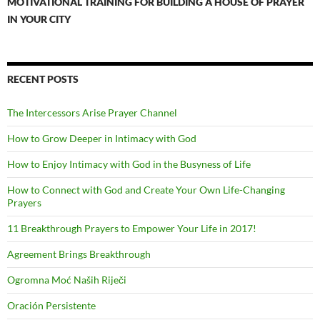
MOTIVATIONAL TRAINING FOR BUILDING A HOUSE OF PRAYER
IN YOUR CITY
RECENT POSTS
The Intercessors Arise Prayer Channel
How to Grow Deeper in Intimacy with God
How to Enjoy Intimacy with God in the Busyness of Life
How to Connect with God and Create Your Own Life-Changing
Prayers
11 Breakthrough Prayers to Empower Your Life in 2017!
Agreement Brings Breakthrough
Ogromna Moć Naših Riječi
Oración Persistente