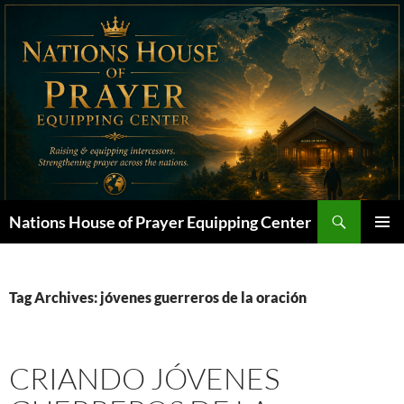
Skip
to
content
Search
Nations House of Prayer Equipping Center
PRIMAR
MENU
Tag Archives: jóvenes guerreros de la oración
CRIANDO JÓVENES