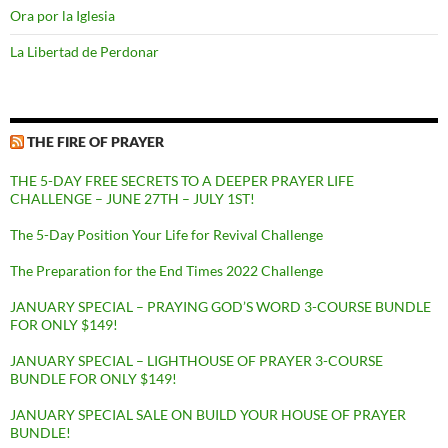
Ora por la Iglesia
La Libertad de Perdonar
THE FIRE OF PRAYER
THE 5-DAY FREE SECRETS TO A DEEPER PRAYER LIFE
CHALLENGE – JUNE 27TH – JULY 1ST!
The 5-Day Position Your Life for Revival Challenge
The Preparation for the End Times 2022 Challenge
JANUARY SPECIAL – PRAYING GOD’S WORD 3-COURSE BUNDLE
FOR ONLY $149!
JANUARY SPECIAL – LIGHTHOUSE OF PRAYER 3-COURSE
BUNDLE FOR ONLY $149!
JANUARY SPECIAL SALE ON BUILD YOUR HOUSE OF PRAYER
BUNDLE!