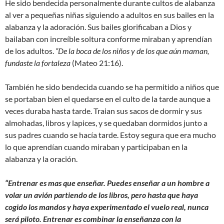
He sido bendecida personalmente durante cultos de alabanza
al ver a pequeñas niñas siguiendo a adultos en sus bailes en la
alabanza y la adoración. Sus bailes glorificaban a Dios y
bailaban con increíble soltura conforme miraban y aprendían
de los adultos.
“De la boca de los niños y de los que aún maman,
fundaste la fortaleza
(Mateo 21:16).
También he sido bendecida cuando se ha permitido a niños que
se portaban bien el quedarse en el culto de la tarde aunque a
veces duraba hasta tarde. Traian sus sacos de dormir y sus
almohadas, libros y lapices, y se quedaban dormidos junto a
sus padres cuando se hacía tarde. Estoy segura que era mucho
lo que aprendían cuando miraban y participaban en la
alabanza y la oración.
“Entrenar es mas que enseñar. Puedes enseñar a un hombre a
volar un avión partiendo de los libros, pero hasta que haya
cogido los mandos y haya experimentado el vuelo real, nunca
será piloto. Entrenar es combinar la enseñanza con la