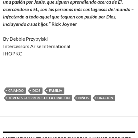
una pasión por Jesús, que siguen aprendiendo acerca de El,
acercándose a EL, son las personas más contagiosas del mundo –
infectarán a todo aquel que toquen con pasión por Dios,
incluyendo a sus hijos.”
Rick Joyner
By Debbie Przybylski
Intercessors Arise International
IHOPKC
CRIANDO
DIOS
FAMILIA
JÓVENES GUERREROS DE LA ORACIÓN
NIÑOS
ORACIÓN