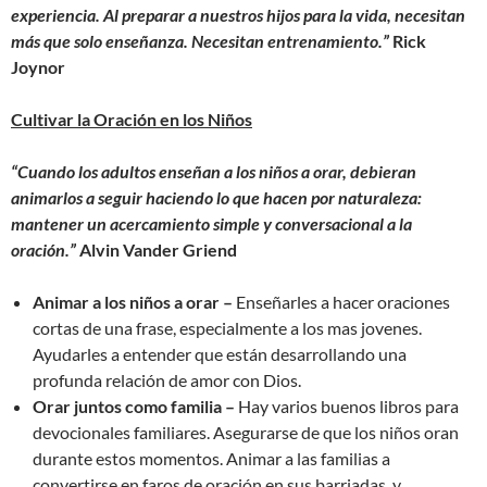
experiencia. Al preparar a nuestros hijos para la vida, necesitan
más que solo enseñanza.
Necesitan entrenamiento.”
Rick
Joynor
Cultivar la Oración en los Niños
“Cuando los adultos enseñan a los niños a orar, debieran
animarlos a seguir haciendo lo que hacen por naturaleza:
mantener un acercamiento simple y conversacional a la
oración.”
Alvin Vander Griend
Animar a los niños a orar –
Enseñarles a hacer oraciones
cortas de una frase, especialmente a los mas jovenes.
Ayudarles a entender que están desarrollando una
profunda relación de amor con Dios.
Orar juntos como familia –
Hay varios buenos libros para
devocionales familiares. Asegurarse de que los niños oran
durante estos momentos. Animar a las familias a
convertirse en faros de oración en sus barriadas, y