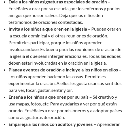
Dale a los niños asignaturas especiales de oración –
Enséñales a orar por su escuela, por los enfermos y por los
amigos que no son salvos. Deja que los niños den
testimonios de oraciones contestadas.
Invita a los niños a que oren en la iglesia –
Pueden orar en
la escuela dominical y el otras reuniones de oración.
Permiteles participar, porque los niños aprenden
involucrandose. Es bueno para las reuniones de oración de
la iglesia el que sean intergeneracionales. Todas las edades
deben estar involucradas en la oración en la iglesia.
Planea eventos de oración e incluye a los niños en ellos –
Los niños aprenden haciendo las cosas. Permíteles
experimentar la oración. A ellos les gusta usar sus sentidos
para ver, tocar, gustar, sentir y oír.
Enseña a los niños a que oren por su país –
Sé creativo y
usa mapas, fotos, etc. Para ayudarles a ver por qué están
orando. Enséñales a orar por misioneros y a adoptar países
como asignaturas de oración.
Empareja a los niños con adultos y jóvenes –
Aprenderán