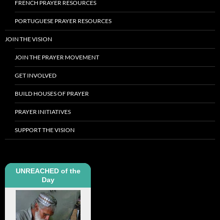
FRENCH PRAYER RESOURCES
PORTUGUESE PRAYER RESOURCES
JOIN THE VISION
JOIN THE PRAYER MOVEMENT
GET INVOLVED
BUILD HOUSES OF PRAYER
PRAYER INITIATIVES
SUPPORT THE VISION
UNREACHED of the
Day