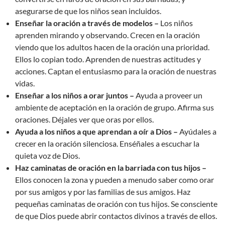
asegurarse de que los niños sean incluidos.
Enseñar la oración a través de modelos –
Los niños
aprenden mirando y observando. Crecen en la oración
viendo que los adultos hacen de la oración una prioridad.
Ellos lo copian todo. Aprenden de nuestras actitudes y
acciones. Captan el entusiasmo para la oración de nuestras
vidas.
Enseñar a los niños a orar juntos –
Ayuda a proveer un
ambiente de aceptación en la oración de grupo. Afirma sus
oraciones. Déjales ver que oras por ellos.
Ayuda a los niños a que aprendan a oír a Dios –
Ayúdales a
crecer en la oración silenciosa. Enséñales a escuchar la
quieta voz de Dios.
Haz caminatas de oración en la barriada con tus hijos –
Ellos conocen la zona y pueden a menudo saber como orar
por sus amigos y por las familias de sus amigos. Haz
pequeñas caminatas de oración con tus hijos. Se consciente
de que Dios puede abrir contactos divinos a través de ellos.