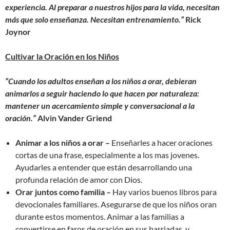
experiencia. Al preparar a nuestros hijos para la vida, necesitan
más que solo enseñanza.
Necesitan entrenamiento.”
Rick
Joynor
Cultivar la Oración en los Niños
“Cuando los adultos enseñan a los niños a orar, debieran
animarlos a seguir haciendo lo que hacen por naturaleza:
mantener un acercamiento simple y conversacional a la
oración.”
Alvin Vander Griend
Animar a los niños a orar –
Enseñarles a hacer oraciones
cortas de una frase, especialmente a los mas jovenes.
Ayudarles a entender que están desarrollando una
profunda relación de amor con Dios.
Orar juntos como familia –
Hay varios buenos libros para
devocionales familiares. Asegurarse de que los niños oran
durante estos momentos. Animar a las familias a
convertirse en faros de oración en sus barriadas, y