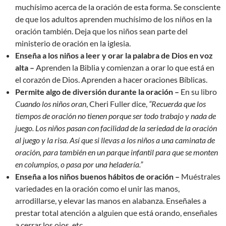
muchísimo acerca de la oración de esta forma. Se consciente
de que los adultos aprenden muchísimo de los niños en la
oración también. Deja que los niños sean parte del
ministerio de oración en la iglesia.
Enseña a los niños a leer y orar la palabra de Dios en voz
alta –
Aprenden la Biblia y comienzan a orar lo que está en
el corazón de Dios. Aprenden a hacer oraciones Bíblicas.
Permite algo de diversión durante la oración –
En su libro
Cuando los niños oran
, Cheri Fuller dice,
“Recuerda que los
tiempos de oración no tienen porque ser todo trabajo y nada de
juego. Los niños pasan con facilidad de la seriedad de la oración
al juego y la risa. Así que si llevas a los niños a una caminata de
oración, para también en un parque infantil para que se monten
en columpios, o pasa por una heladería.”
Enseña a los niños buenos hábitos de oración –
Muéstrales
variedades en la oración como el unir las manos,
arrodillarse, y elevar las manos en alabanza. Enseñales a
prestar total atención a alguien que está orando, enseñales
a cerrar los ojos, etc.