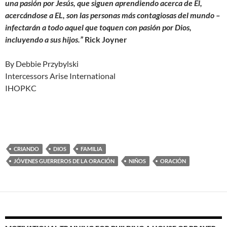
una pasión por Jesús, que siguen aprendiendo acerca de El,
acercándose a EL, son las personas más contagiosas del mundo –
infectarán a todo aquel que toquen con pasión por Dios,
incluyendo a sus hijos.”
Rick Joyner
By Debbie Przybylski
Intercessors Arise International
IHOPKC
CRIANDO
DIOS
FAMILIA
JÓVENES GUERREROS DE LA ORACIÓN
NIÑOS
ORACIÓN