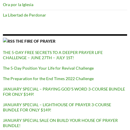
Ora por la Iglesia
La Libertad de Perdonar
THE FIRE OF PRAYER
THE 5-DAY FREE SECRETS TO A DEEPER PRAYER LIFE
CHALLENGE – JUNE 27TH – JULY 1ST!
The 5-Day Position Your Life for Revival Challenge
The Preparation for the End Times 2022 Challenge
JANUARY SPECIAL – PRAYING GOD’S WORD 3-COURSE BUNDLE
FOR ONLY $149!
JANUARY SPECIAL – LIGHTHOUSE OF PRAYER 3-COURSE
BUNDLE FOR ONLY $149!
JANUARY SPECIAL SALE ON BUILD YOUR HOUSE OF PRAYER
BUNDLE!