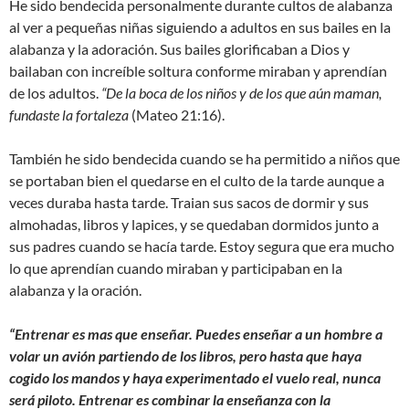
He sido bendecida personalmente durante cultos de alabanza
al ver a pequeñas niñas siguiendo a adultos en sus bailes en la
alabanza y la adoración. Sus bailes glorificaban a Dios y
bailaban con increíble soltura conforme miraban y aprendían
de los adultos.
“De la boca de los niños y de los que aún maman,
fundaste la fortaleza
(Mateo 21:16).
También he sido bendecida cuando se ha permitido a niños que
se portaban bien el quedarse en el culto de la tarde aunque a
veces duraba hasta tarde. Traian sus sacos de dormir y sus
almohadas, libros y lapices, y se quedaban dormidos junto a
sus padres cuando se hacía tarde. Estoy segura que era mucho
lo que aprendían cuando miraban y participaban en la
alabanza y la oración.
“Entrenar es mas que enseñar. Puedes enseñar a un hombre a
volar un avión partiendo de los libros, pero hasta que haya
cogido los mandos y haya experimentado el vuelo real, nunca
será piloto. Entrenar es combinar la enseñanza con la