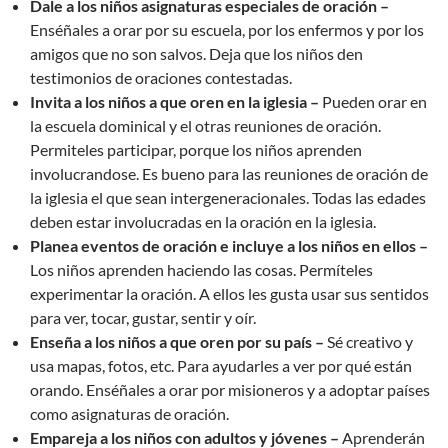
Dale a los niños asignaturas especiales de oración –
Enséñales a orar por su escuela, por los enfermos y por los
amigos que no son salvos. Deja que los niños den
testimonios de oraciones contestadas.
Invita a los niños a que oren en la iglesia –
Pueden orar en
la escuela dominical y el otras reuniones de oración.
Permiteles participar, porque los niños aprenden
involucrandose. Es bueno para las reuniones de oración de
la iglesia el que sean intergeneracionales. Todas las edades
deben estar involucradas en la oración en la iglesia.
Planea eventos de oración e incluye a los niños en ellos –
Los niños aprenden haciendo las cosas. Permíteles
experimentar la oración. A ellos les gusta usar sus sentidos
para ver, tocar, gustar, sentir y oír.
Enseña a los niños a que oren por su país –
Sé creativo y
usa mapas, fotos, etc. Para ayudarles a ver por qué están
orando. Enséñales a orar por misioneros y a adoptar países
como asignaturas de oración.
Empareja a los niños con adultos y jóvenes –
Aprenderán