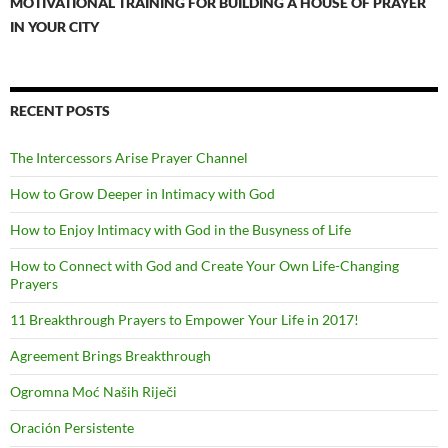
MOTIVATIONAL TRAINING FOR BUILDING A HOUSE OF PRAYER
IN YOUR CITY
RECENT POSTS
The Intercessors Arise Prayer Channel
How to Grow Deeper in Intimacy with God
How to Enjoy Intimacy with God in the Busyness of Life
How to Connect with God and Create Your Own Life-Changing
Prayers
11 Breakthrough Prayers to Empower Your Life in 2017!
Agreement Brings Breakthrough
Ogromna Moć Naših Riječi
Oración Persistente