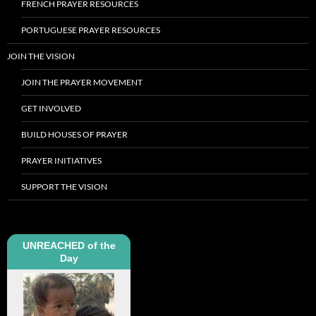
FRENCH PRAYER RESOURCES
PORTUGUESE PRAYER RESOURCES
JOIN THE VISION
JOIN THE PRAYER MOVEMENT
GET INVOLVED
BUILD HOUSES OF PRAYER
PRAYER INITIATIVES
SUPPORT THE VISION
UNREACHED of the
Day