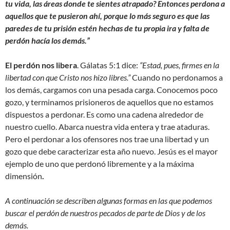
tu vida, las áreas donde te sientes atrapado? Entonces perdona a
aquellos que te pusieron ahí, porque lo más seguro es que las
paredes de tu prisión estén hechas de tu propia ira y falta de
perdón hacía los demás.”
El perdón nos libera
. Gálatas 5:1 dice:
“Estad, pues, firmes en la
libertad con que Cristo nos hizo libres.”
Cuando no perdonamos a
los demás, cargamos con una pesada carga. Conocemos poco
gozo, y terminamos prisioneros de aquellos que no estamos
dispuestos a perdonar. Es como una cadena alrededor de
nuestro cuello. Abarca nuestra vida entera y trae ataduras.
Pero el perdonar a los ofensores nos trae una libertad y un
gozo que debe caracterizar esta año nuevo. Jesús es el mayor
ejemplo de uno que perdonó libremente y a la máxima
dimensión
.
A continuación se describen algunas formas en las que podemos
buscar el perdón de nuestros pecados de parte de Dios y de los
demás.