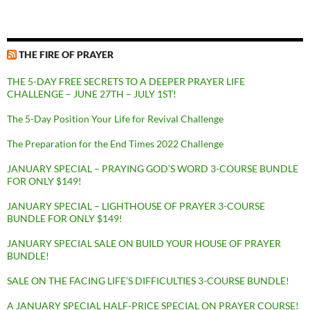
THE FIRE OF PRAYER
THE 5-DAY FREE SECRETS TO A DEEPER PRAYER LIFE
CHALLENGE – JUNE 27TH – JULY 1ST!
The 5-Day Position Your Life for Revival Challenge
The Preparation for the End Times 2022 Challenge
JANUARY SPECIAL – PRAYING GOD’S WORD 3-COURSE BUNDLE
FOR ONLY $149!
JANUARY SPECIAL – LIGHTHOUSE OF PRAYER 3-COURSE
BUNDLE FOR ONLY $149!
JANUARY SPECIAL SALE ON BUILD YOUR HOUSE OF PRAYER
BUNDLE!
SALE ON THE FACING LIFE’S DIFFICULTIES 3-COURSE BUNDLE!
A JANUARY SPECIAL HALF-PRICE SPECIAL ON PRAYER COURSE!