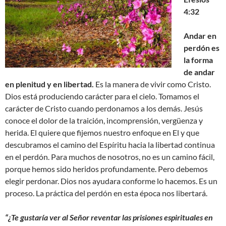
4:32
Andar en
perdón es
la forma
de andar
en plenitud y en libertad.
Es la manera de vivir como Cristo.
Dios está produciendo carácter para el cielo. Tomamos el
carácter de Cristo cuando perdonamos a los demás. Jesús
conoce el dolor de la traición, incomprensión, vergüenza y
herida. El quiere que fijemos nuestro enfoque en El y que
descubramos el camino del Espíritu hacia la libertad continua
en el perdón. Para muchos de nosotros, no es un camino fácil,
porque hemos sido heridos profundamente. Pero debemos
elegir perdonar. Dios nos ayudara conforme lo hacemos. Es un
proceso. La práctica del perdón en esta época nos libertará.
“¿Te gustaría ver al Señor reventar las prisiones espirituales en