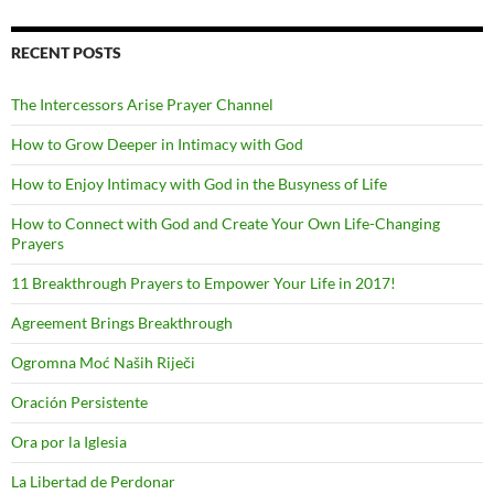
RECENT POSTS
The Intercessors Arise Prayer Channel
How to Grow Deeper in Intimacy with God
How to Enjoy Intimacy with God in the Busyness of Life
How to Connect with God and Create Your Own Life-Changing
Prayers
11 Breakthrough Prayers to Empower Your Life in 2017!
Agreement Brings Breakthrough
Ogromna Moć Naših Riječi
Oración Persistente
Ora por la Iglesia
La Libertad de Perdonar