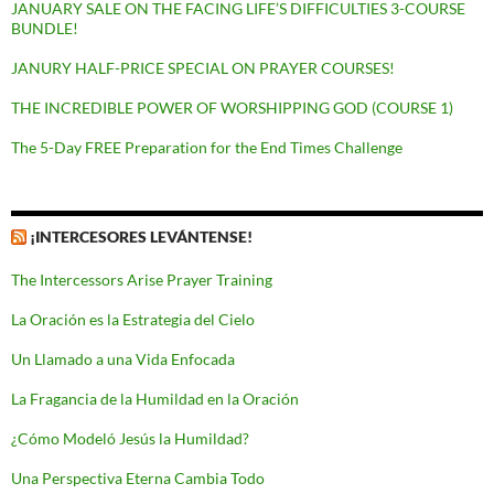
JANUARY SALE ON THE FACING LIFE’S DIFFICULTIES 3-COURSE
BUNDLE!
JANURY HALF-PRICE SPECIAL ON PRAYER COURSES!
THE INCREDIBLE POWER OF WORSHIPPING GOD (COURSE 1)
The 5-Day FREE Preparation for the End Times Challenge
¡INTERCESORES LEVÁNTENSE!
The Intercessors Arise Prayer Training
La Oración es la Estrategia del Cielo
Un Llamado a una Vida Enfocada
La Fragancia de la Humildad en la Oración
¿Cómo Modeló Jesús la Humildad?
Una Perspectiva Eterna Cambia Todo