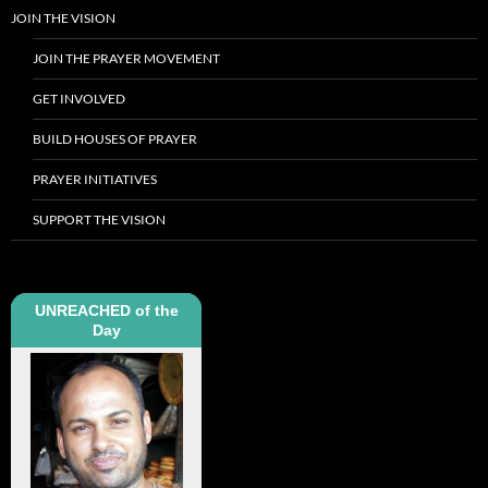
JOIN THE VISION
JOIN THE PRAYER MOVEMENT
GET INVOLVED
BUILD HOUSES OF PRAYER
PRAYER INITIATIVES
SUPPORT THE VISION
UNREACHED of the
Day