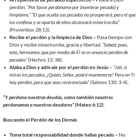
perdón.
“Por favor perdóname por (nombrar pecado) y
límpiame.” “El que oculta sus pecados no prosperará, pero el que
los confiesa y se aparta de ellos alcanzará misericordia”
(
Proverbios 28:13).
Recibe el perdón y la limpieza de Dios –
Pasa tiempo con
Dios y recibe misericordia, gracia y libertad.
“Sabed, pues,
esto, hermanos: que por medio de Él se os anuncia perdón de
pecados”
(Hechos 13: 38).
Alaba a Dios y adórale por el perdón en Jesús –
“Jah, si
miras los pecados, ¿Quién, Señor, podrá mantenerse? Pero en Ti
hay perdón, para que seas reverenciado”
(Salmos 130: 3-4).
“Y perdona nuestras deudas, como también nosotros
perdonamos a nuestros deudores”
(
Mateo 6:12).
Buscando el Perdón de los Demás
Toma total responsabilidad donde hallas pecado –
No