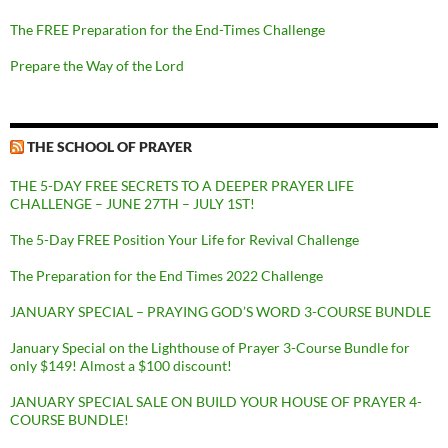
The FREE Preparation for the End-Times Challenge
Prepare the Way of the Lord
THE SCHOOL OF PRAYER
THE 5-DAY FREE SECRETS TO A DEEPER PRAYER LIFE
CHALLENGE – JUNE 27TH – JULY 1ST!
The 5-Day FREE Position Your Life for Revival Challenge
The Preparation for the End Times 2022 Challenge
JANUARY SPECIAL – PRAYING GOD’S WORD 3-COURSE BUNDLE
January Special on the Lighthouse of Prayer 3-Course Bundle for
only $149! Almost a $100 discount!
JANUARY SPECIAL SALE ON BUILD YOUR HOUSE OF PRAYER 4-
COURSE BUNDLE!