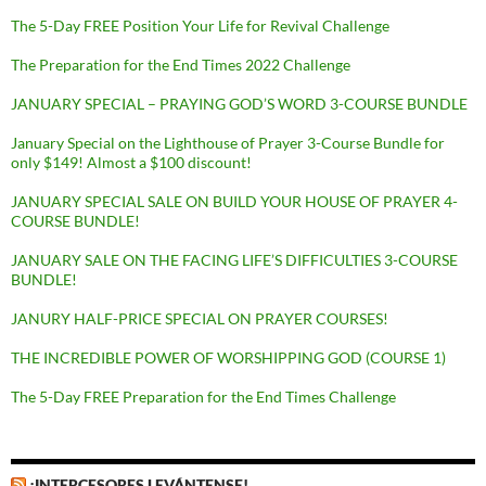
The 5-Day FREE Position Your Life for Revival Challenge
The Preparation for the End Times 2022 Challenge
JANUARY SPECIAL – PRAYING GOD’S WORD 3-COURSE BUNDLE
January Special on the Lighthouse of Prayer 3-Course Bundle for
only $149! Almost a $100 discount!
JANUARY SPECIAL SALE ON BUILD YOUR HOUSE OF PRAYER 4-
COURSE BUNDLE!
JANUARY SALE ON THE FACING LIFE’S DIFFICULTIES 3-COURSE
BUNDLE!
JANURY HALF-PRICE SPECIAL ON PRAYER COURSES!
THE INCREDIBLE POWER OF WORSHIPPING GOD (COURSE 1)
The 5-Day FREE Preparation for the End Times Challenge
¡INTERCESORES LEVÁNTENSE!