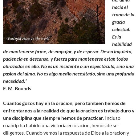
hacia el
trono de la
gracia
celestial.
Es la
habilidad
de mantenerse firme, de empujar, y de esperar. Deseo inquieto,
paciencia en descanso, y fuerza para mantenerse estan todos
abrazados en ello. No es un incidente o un espectáculo, sino una
pasion del alma. No es algo medio necesitado, sino una profunda
necesidad.”
E. M. Bounds
Cuantos gozos hay en la oracion, pero tambien hemos de
enfrentarnos a la realidad de que la oracion es trabajo duro y
una disciplina que siempre hemos de practicar
. Incluso
cuandp ha habido una victoria en oracion, hemos de ser
diligentes. Cuando vemos la respuesta de Dios a la oracion y