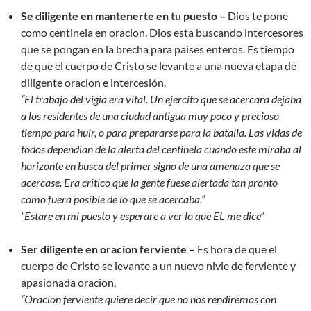
Se diligente en mantenerte en tu puesto –
Dios te pone
como centinela en oracion. Dios esta buscando intercesores
que se pongan en la brecha para paises enteros. Es tiempo
de que el cuerpo de Cristo se levante a una nueva etapa de
diligente oracion e intercesión.
“El trabajo del vigia era vital. Un ejercito que se acercara dejaba
a los residentes de una ciudad antigua muy poco y precioso
tiempo para huir, o para prepararse para la batalla. Las vidas de
todos dependian de la alerta del centinela cuando este miraba al
horizonte en busca del primer signo de una amenaza que se
acercase. Era critico que la gente fuese alertada tan pronto
como fuera posible de lo que se acercaba.”
“Estare en mi puesto y esperare a ver lo que EL me dice”
Ser diligente en oracion ferviente –
Es hora de que el
cuerpo de Cristo se levante a un nuevo nivle de ferviente y
apasionada oracion.
“Oracion ferviente quiere decir que no nos rendiremos con