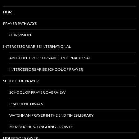
HOME
PRAYER PATHWAYS
OUR VISION
INTERCESSORS ARISE INTERNATIONAL
ABOUT INTERCESSORS ARISE INTERNATIONAL
INTERCESSORS ARISE SCHOOL OF PRAYER
SCHOOL OF PRAYER
SCHOOL OF PRAYER OVERVIEW
PRAYER PATHWAYS
WATCHMAN PRAYER IN THE END TIMES LIBRARY
MEMBERSHIP & ONGOING GROWTH
HOUSES OF PRAYER