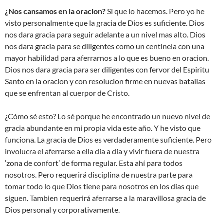
¿Nos cansamos en la oracion?
Si que lo hacemos. Pero yo he
visto personalmente que la gracia de Dios es suficiente. Dios
nos dara gracia para seguir adelante a un nivel mas alto. Dios
nos dara gracia para se diligentes como un centinela con una
mayor habilidad para aferrarnos a lo que es bueno en oracion.
Dios nos dara gracia para ser diligentes con fervor del Espiritu
Santo en la oracion y con resolucion firme en nuevas batallas
que se enfrentan al cuerpor de Cristo.
¿Cómo sé esto? Lo sé porque he encontrado un nuevo nivel de
gracia abundante en mi propia vida este año. Y he visto que
funciona. La gracia de Dios es verdaderamente suficiente. Pero
involucra el aferrarse a ella dia a dia y vivir fuera de nuestra
‘zona de confort’ de forma regular. Esta ahí para todos
nosotros. Pero requerirá disciplina de nuestra parte para
tomar todo lo que Dios tiene para nosotros en los dias que
siguen. Tambien requerirá aferrarse a la maravillosa gracia de
Dios personal y corporativamente.