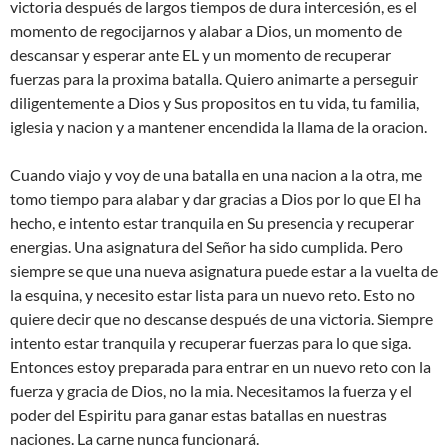
victoria después de largos tiempos de dura intercesión, es el
momento de regocijarnos y alabar a Dios, un momento de
descansar y esperar ante EL y un momento de recuperar
fuerzas para la proxima batalla. Quiero animarte a perseguir
diligentemente a Dios y Sus propositos en tu vida, tu familia,
iglesia y nacion y a mantener encendida la llama de la oracion.
Cuando viajo y voy de una batalla en una nacion a la otra, me
tomo tiempo para alabar y dar gracias a Dios por lo que El ha
hecho, e intento estar tranquila en Su presencia y recuperar
energias. Una asignatura del Señor ha sido cumplida. Pero
siempre se que una nueva asignatura puede estar a la vuelta de
la esquina, y necesito estar lista para un nuevo reto. Esto no
quiere decir que no descanse después de una victoria. Siempre
intento estar tranquila y recuperar fuerzas para lo que siga.
Entonces estoy preparada para entrar en un nuevo reto con la
fuerza y gracia de Dios, no la mia. Necesitamos la fuerza y el
poder del Espiritu para ganar estas batallas en nuestras
naciones. La carne nunca funcionará.