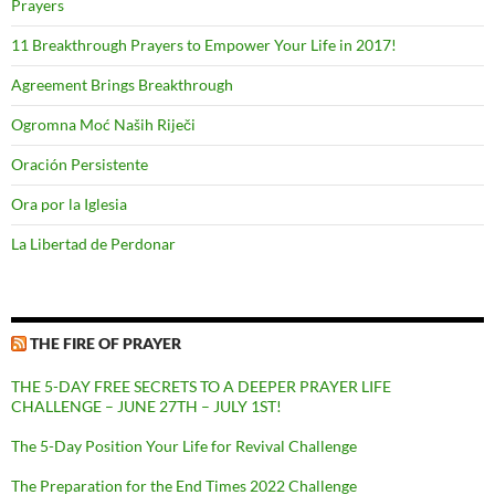
Prayers
11 Breakthrough Prayers to Empower Your Life in 2017!
Agreement Brings Breakthrough
Ogromna Moć Naših Riječi
Oración Persistente
Ora por la Iglesia
La Libertad de Perdonar
THE FIRE OF PRAYER
THE 5-DAY FREE SECRETS TO A DEEPER PRAYER LIFE
CHALLENGE – JUNE 27TH – JULY 1ST!
The 5-Day Position Your Life for Revival Challenge
The Preparation for the End Times 2022 Challenge