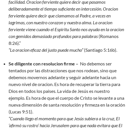
facilidad. Oracion ferviente quiere decir que pasamos
deliberadamente el tiempo suficiente en intercesión. Oracion
ferviente quiere decir que clamamos al Padre, a veces en
lagrimas, con nuestro corazon y nuestra alma. La oracion
ferviente viene cuando el Espiritu Santo nos ayuda en la oracion
con gemidos demasiado profundos para palabras
(Romanos
8:26).”
“La oracion eficaz del justo puede mucho”
(Santiago 5:16b).
Se diligente con resolucion firme –
No debemos ser
tentados por las distracciones que nos rodean, sino que
debemos movernos adelante y seguir adelante hacia un
nuevo nivel de oracion. Es hora de recuperar la tierra para
Dios en todos los paises. La vida de Jesús es nuestro
ejemplo. Es hora de que el cuerpo de Cristo se levante a una
nueva dimensión de santa resolución y firmeza en la oración
(Lucas 9:51).
“Cuando llego el momento para que Jesús subiera a la cruz, El
‘afirmó su rostro’ hacia Jerusalem para que nada evitara que El