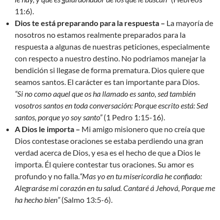
11:6).
Dios te está preparando para la respuesta –
La mayoría de
nosotros no estamos realmente preparados para la
respuesta a algunas de nuestras peticiones, especialmente
con respecto a nuestro destino. No podriamos manejar la
bendición si llegase de forma prematura. Dios quiere que
seamos santos. El carácter es tan importante para Dios.
“Si no como aquel que os ha llamado es santo, sed también
vosotros santos en toda conversación: Porque escrito está: Sed
santos, porque yo soy santo
”
(1 Pedro 1:15-16).
A Dios le importa –
Mi amigo misionero que no creía que
Dios contestase oraciones se estaba perdiendo una gran
verdad acerca de Dios, y esa es el hecho de que a Dios le
importa. Él quiere contestar tus oraciones. Su amor es
profundo y no falla.
“Mas yo en tu misericordia he confiado:
Alegraráse mi corazón en tu salud. Cantaré á Jehová, Porque me
ha hecho bien
”
(Salmo 13:5-6).