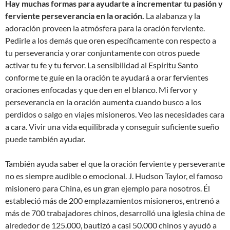
Hay muchas formas para ayudarte a incrementar tu pasión y
ferviente perseverancia en la oración.
La alabanza y la
adoración proveen la atmósfera para la oración ferviente.
Pedirle a los demás que oren específicamente con respecto a
tu perseverancia y orar conjuntamente con otros puede
activar tu fe y tu fervor. La sensibilidad al Espíritu Santo
conforme te guíe en la oración te ayudará a orar fervientes
oraciones enfocadas y que den en el blanco. Mi fervor y
perseverancia en la oración aumenta cuando busco a los
perdidos o salgo en viajes misioneros. Veo las necesidades cara
a cara. Vivir una vida equilibrada y conseguir suficiente sueño
puede también ayudar.
También ayuda saber el que la oración ferviente y perseverante
no es siempre audible o emocional. J. Hudson Taylor, el famoso
misionero para China, es un gran ejemplo para nosotros. Él
estableció más de 200 emplazamientos misioneros, entrenó a
más de 700 trabajadores chinos, desarrolló una iglesia china de
alrededor de 125.000, bautizó a casi 50.000 chinos y ayudó a