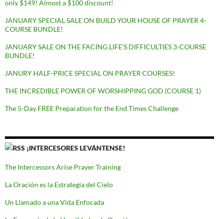
only $149! Almost a $100 discount!
JANUARY SPECIAL SALE ON BUILD YOUR HOUSE OF PRAYER 4-
COURSE BUNDLE!
JANUARY SALE ON THE FACING LIFE’S DIFFICULTIES 3-COURSE
BUNDLE!
JANURY HALF-PRICE SPECIAL ON PRAYER COURSES!
THE INCREDIBLE POWER OF WORSHIPPING GOD (COURSE 1)
The 5-Day FREE Preparation for the End Times Challenge
¡INTERCESORES LEVÁNTENSE!
The Intercessors Arise Prayer Training
La Oración es la Estrategia del Cielo
Un Llamado a una Vida Enfocada