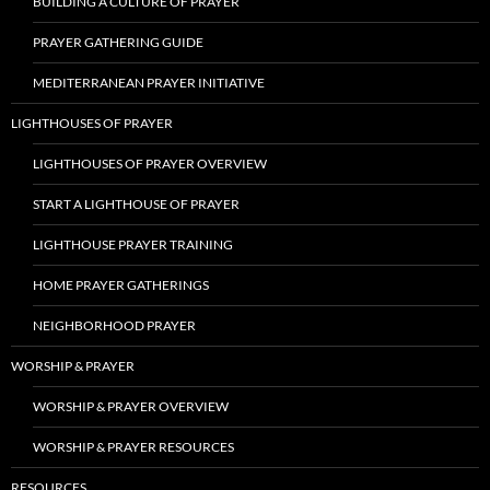
BUILDING A CULTURE OF PRAYER
PRAYER GATHERING GUIDE
MEDITERRANEAN PRAYER INITIATIVE
LIGHTHOUSES OF PRAYER
LIGHTHOUSES OF PRAYER OVERVIEW
START A LIGHTHOUSE OF PRAYER
LIGHTHOUSE PRAYER TRAINING
HOME PRAYER GATHERINGS
NEIGHBORHOOD PRAYER
WORSHIP & PRAYER
WORSHIP & PRAYER OVERVIEW
WORSHIP & PRAYER RESOURCES
RESOURCES