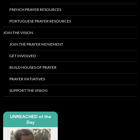
FRENCH PRAYER RESOURCES
PORTUGUESE PRAYER RESOURCES
JOIN THE VISION
JOIN THE PRAYER MOVEMENT
GET INVOLVED
BUILD HOUSES OF PRAYER
PRAYER INITIATIVES
SUPPORT THE VISION
UNREACHED of the
Day