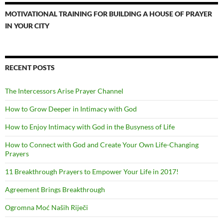
MOTIVATIONAL TRAINING FOR BUILDING A HOUSE OF PRAYER
IN YOUR CITY
RECENT POSTS
The Intercessors Arise Prayer Channel
How to Grow Deeper in Intimacy with God
How to Enjoy Intimacy with God in the Busyness of Life
How to Connect with God and Create Your Own Life-Changing
Prayers
11 Breakthrough Prayers to Empower Your Life in 2017!
Agreement Brings Breakthrough
Ogromna Moć Naših Riječi