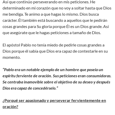
Así que continúo perseverando en mis peticiones. He
determinado en mi corazón que no voy a soltar hasta que Dios
me bendiga. Te animo a que hagas lo mismo. Dios busca
carácter. Él también está buscando a aquellos que le pedirán
cosas grandes para Su gloria porque Él es un Dios grande. Así
que asegúrate que le hagas peticiones a tamaño de Dios.
El apóstol Pablo no tenía miedo de pedirle cosas grandes a
Dios porque él sabía que Dios era capaz de contestarle en su
momento.
“Pablo era un notable ejemplo de un hombre que poseía un
espíritu ferviente de oración. Sus peticiones eran consumidoras.
Se centraba inamovible sobre el objetivo de su deseo y después
Dios era capaz de concedérselo.”
¿Porqué ser apasionado y perseverar fervientemente en
oración?