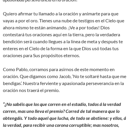
Quiero afirmar tu llamado a la oración y animarte para que
vayas a por el oro. Tienes una nube de testigos en el Cielo que
ahora mismo te están animando. ¡Ve a por todas! Dios
contestará tus oraciones aquí en la tierra, pero la verdadera
bendición será cuando llegues a la línea de meta y después te
enteres en el Cielo de la forma en la que Dios usó todas tus
oraciones para Sus propósitos eternos.
Como Pablo, corramos para asirnos de este momento en
oración. Que digamos como Jacob, ‘No te soltaré hasta que me
bendigas’. Nuestra ferviente y apasionada perseverancia en la
oración nos traerá el premio.
“
¿No sabéis que los que corren en el estadio, todos á la verdad
corren, mas uno lleva el premio? Corred de tal manera que lo
obtengáis. Y todo aquel que lucha, de todo se abstiene: y ellos, á
la verdad, para recibir una corona corruptible; mas nosotros,