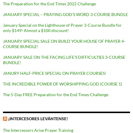
The Preparation for the End Times 2022 Challenge
JANUARY SPECIAL – PRAYING GOD’S WORD 3-COURSE BUNDLE
January Special on the Lighthouse of Prayer 3-Course Bundle for
only $149! Almost a $100 discount!
JANUARY SPECIAL SALE ON BUILD YOUR HOUSE OF PRAYER 4-
COURSE BUNDLE!
JANUARY SALE ON THE FACING LIFE’S DIFFICULTIES 3-COURSE
BUNDLE!
JANURY HALF-PRICE SPECIAL ON PRAYER COURSES!
THE INCREDIBLE POWER OF WORSHIPPING GOD (COURSE 1)
The 5-Day FREE Preparation for the End Times Challenge
¡INTERCESORES LEVÁNTENSE!
The Intercessors Arise Prayer Training