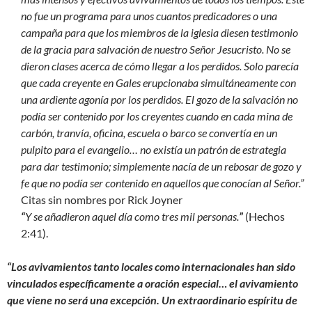
no fue un programa para unos cuantos predicadores o una
campaña para que los miembros de la iglesia diesen testimonio
de la gracia para salvación de nuestro Señor Jesucristo. No se
dieron clases acerca de cómo llegar a los perdidos. Solo parecía
que cada creyente en Gales erupcionaba simultáneamente con
una ardiente agonía por los perdidos. El gozo de la salvación no
podía ser contenido por los creyentes cuando en cada mina de
carbón, tranvía, oficina, escuela o barco se convertía en un
pulpito para el evangelio… no existía un patrón de estrategia
para dar testimonio; simplemente nacía de un rebosar de gozo y
fe que no podía ser contenido en aquellos que conocían al Señor.”
Citas sin nombres por Rick Joyner
“
Y se añadieron aquel día como tres mil personas.
”
(Hechos
2:41).
“Los avivamientos tanto locales como internacionales han sido
vinculados específicamente a oración especial… el avivamiento
que viene no será una excepción. Un extraordinario espíritu de