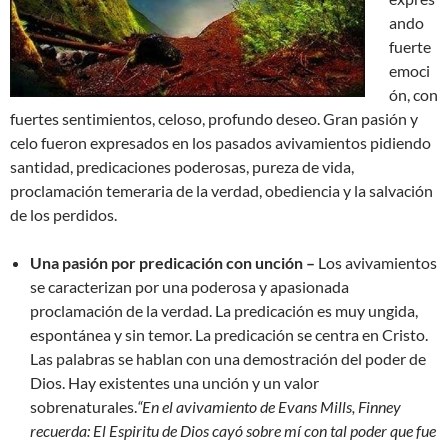
ando
fuerte
emoci
ón, con
fuertes sentimientos, celoso, profundo deseo. Gran pasión y
celo fueron expresados en los pasados avivamientos pidiendo
santidad, predicaciones poderosas, pureza de vida,
proclamación temeraria de la verdad, obediencia y la salvación
de los perdidos.
Una pasión por predicación con unción –
Los avivamientos
se caracterizan por una poderosa y apasionada
proclamación de la verdad. La predicación es muy ungida,
espontánea y sin temor. La predicación se centra en Cristo.
Las palabras se hablan con una demostración del poder de
Dios. Hay existentes una unción y un valor
sobrenaturales.
“En el avivamiento de Evans Mills, Finney
recuerda: El Espiritu de Dios cayó sobre mí con tal poder que fue