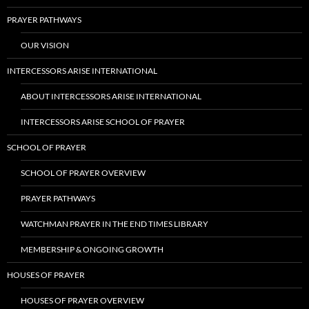
PRAYER PATHWAYS
OUR VISION
INTERCESSORS ARISE INTERNATIONAL
ABOUT INTERCESSORS ARISE INTERNATIONAL
INTERCESSORS ARISE SCHOOL OF PRAYER
SCHOOL OF PRAYER
SCHOOL OF PRAYER OVERVIEW
PRAYER PATHWAYS
WATCHMAN PRAYER IN THE END TIMES LIBRARY
MEMBERSHIP & ONGOING GROWTH
HOUSES OF PRAYER
HOUSES OF PRAYER OVERVIEW