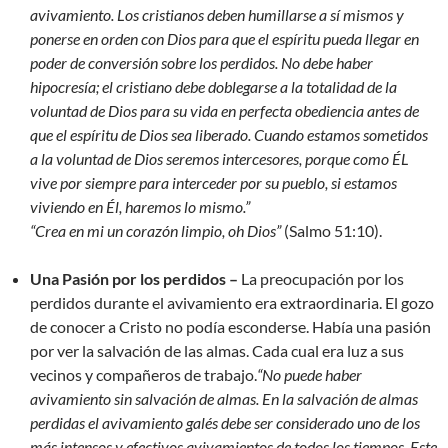
avivamiento. Los cristianos deben humillarse a sí mismos y
ponerse en orden con Dios para que el espíritu pueda llegar en
poder de conversión sobre los perdidos.
No debe haber
hipocresía; el cristiano debe doblegarse a la totalidad de la
voluntad de Dios para su vida en perfecta obediencia antes de
que el espíritu de Dios sea liberado. Cuando estamos sometidos
a la voluntad de Dios seremos intercesores, porque como ÉL
vive por siempre para interceder por su pueblo, si estamos
viviendo en Él, haremos lo mismo.”
“Crea en mi un corazón limpio, oh Dios”
(Salmo 51:10).
Una Pasión por los perdidos –
La preocupación por los
perdidos durante el avivamiento era extraordinaria. El gozo
de conocer a Cristo no podía esconderse. Había una pasión
por ver la salvación de las almas. Cada cual era luz a sus
vecinos y compañeros de trabajo.
“No puede haber
avivamiento sin salvación de almas. En la salvación de almas
perdidas el avivamiento galés debe ser considerado uno de los
más intensos y efectivos avivamientos de todos los tiempos. Este