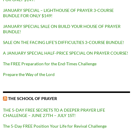
JANUARY SPECIAL – LIGHTHOUSE OF PRAYER 3-COURSE
BUNDLE FOR ONLY $149!
JANUARY SPECIAL SALE ON BUILD YOUR HOUSE OF PRAYER
BUNDLE!
SALE ON THE FACING LIFE’S DIFFICULTIES 3-COURSE BUNDLE!
A JANUARY SPECIAL HALF-PRICE SPECIAL ON PRAYER COURSE!
The FREE Preparation for the End-Times Challenge
Prepare the Way of the Lord
THE SCHOOL OF PRAYER
THE 5-DAY FREE SECRETS TO A DEEPER PRAYER LIFE
CHALLENGE – JUNE 27TH – JULY 1ST!
The 5-Day FREE Position Your Life for Revival Challenge