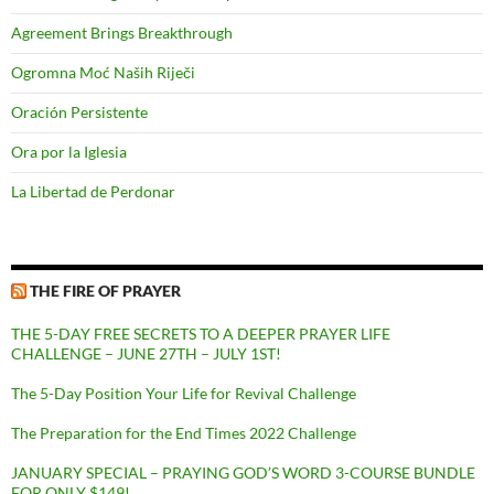
Agreement Brings Breakthrough
Ogromna Moć Naših Riječi
Oración Persistente
Ora por la Iglesia
La Libertad de Perdonar
THE FIRE OF PRAYER
THE 5-DAY FREE SECRETS TO A DEEPER PRAYER LIFE
CHALLENGE – JUNE 27TH – JULY 1ST!
The 5-Day Position Your Life for Revival Challenge
The Preparation for the End Times 2022 Challenge
JANUARY SPECIAL – PRAYING GOD’S WORD 3-COURSE BUNDLE
FOR ONLY $149!