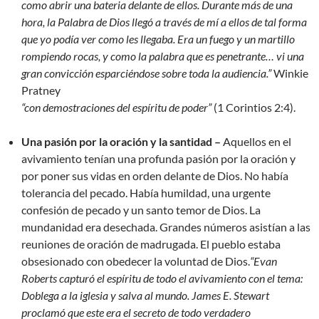
como abrir una bateria delante de ellos. Durante más de una
hora, la Palabra de Dios llegó a través de mí a ellos de tal forma
que yo podía ver como les llegaba. Era un fuego y un martillo
rompiendo rocas, y como la palabra que es penetrante… vi una
gran convicción esparciéndose sobre toda la audiencia.”
Winkie
Pratney
“con demostraciones del espíritu de poder”
(1 Corintios 2:4).
Una pasión por la
oración y la santidad –
Aquellos en el
avivamiento tenían una profunda pasión por la oración y
por poner sus vidas en orden delante de Dios. No había
tolerancia del pecado. Había humildad, una urgente
confesión de pecado y un santo temor de Dios. La
mundanidad era desechada. Grandes números asistían a las
reuniones de oración de madrugada. El pueblo estaba
obsesionado con obedecer la voluntad de Dios.
“Evan
Roberts capturó el espíritu de todo el avivamiento con el tema:
Doblega a la iglesia y salva al mundo. James E. Stewart
proclamó que este era el secreto de todo verdadero