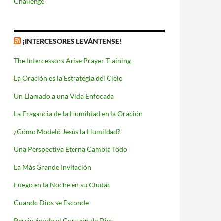
Challenge
¡INTERCESORES LEVÁNTENSE!
The Intercessors Arise Prayer Training
La Oración es la Estrategia del Cielo
Un Llamado a una Vida Enfocada
La Fragancia de la Humildad en la Oración
¿Cómo Modeló Jesús la Humildad?
Una Perspectiva Eterna Cambia Todo
La Más Grande Invitación
Fuego en la Noche en su Ciudad
Cuando Dios se Esconde
Persiguiendo el Corazón de Dios