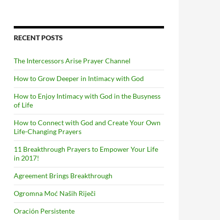
RECENT POSTS
The Intercessors Arise Prayer Channel
How to Grow Deeper in Intimacy with God
How to Enjoy Intimacy with God in the Busyness
of Life
How to Connect with God and Create Your Own
Life-Changing Prayers
11 Breakthrough Prayers to Empower Your Life
in 2017!
Agreement Brings Breakthrough
Ogromna Moć Naših Riječi
Oración Persistente