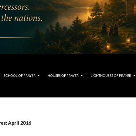
SCHOOL OF PRAYER
HOUSES OF PRAYER
LIGHTHOUSES OF PRAYER
es: April 2016