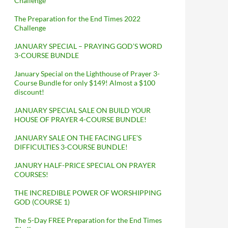
Challenge
The Preparation for the End Times 2022
Challenge
JANUARY SPECIAL – PRAYING GOD’S WORD
3-COURSE BUNDLE
January Special on the Lighthouse of Prayer 3-
Course Bundle for only $149! Almost a $100
discount!
JANUARY SPECIAL SALE ON BUILD YOUR
HOUSE OF PRAYER 4-COURSE BUNDLE!
JANUARY SALE ON THE FACING LIFE’S
DIFFICULTIES 3-COURSE BUNDLE!
JANURY HALF-PRICE SPECIAL ON PRAYER
COURSES!
THE INCREDIBLE POWER OF WORSHIPPING
GOD (COURSE 1)
The 5-Day FREE Preparation for the End Times