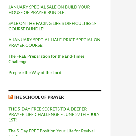
JANUARY SPECIAL SALE ON BUILD YOUR
HOUSE OF PRAYER BUNDLE!
SALE ON THE FACING LIFE’S DIFFICULTIES 3-
COURSE BUNDLE!
A JANUARY SPECIAL HALF-PRICE SPECIAL ON
PRAYER COURSE!
The FREE Preparation for the End-Times
Challenge
Prepare the Way of the Lord
THE SCHOOL OF PRAYER
THE 5-DAY FREE SECRETS TO A DEEPER
PRAYER LIFE CHALLENGE – JUNE 27TH – JULY
1ST!
The 5-Day FREE Position Your Life for Revival