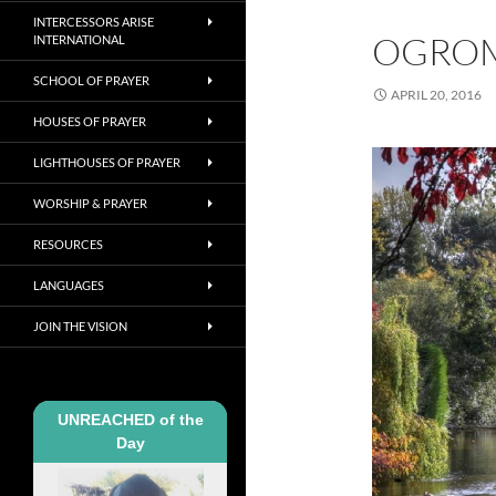
INTERCESSORS ARISE
OGROM
INTERNATIONAL
SCHOOL OF PRAYER
APRIL 20, 2016
HOUSES OF PRAYER
LIGHTHOUSES OF PRAYER
WORSHIP & PRAYER
RESOURCES
LANGUAGES
JOIN THE VISION
UNREACHED of the
Day